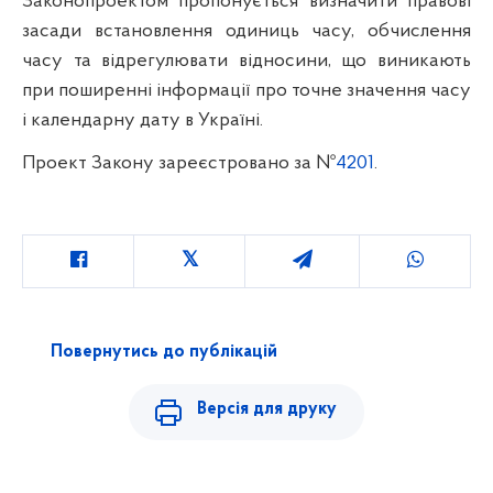
Законопроектом пропонується визначити правові
засади встановлення одиниць часу, обчислення
часу та відрегулювати відносини, що виникають
при поширенні інформації про точне значення часу
і календарну дату в Україні.
Проект Закону зареєстровано за №
4201
.
Повернутись до публікацій
Версія для друку