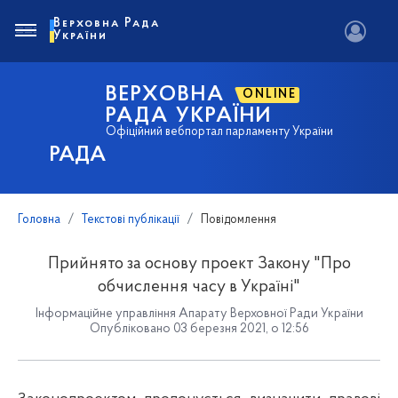
Верховна Рада
України
ВЕРХОВНА
ONLINE
РАДА УКРАЇНИ
Офіційний вебпортал парламенту України
РАДА
Головна
Текстові публікації
Повідомлення
Прийнято за основу проект Закону "Про
обчислення часу в Україні"
Інформаційне управління Апарату Верховної Ради України
Опубліковано 03 березня 2021, о 12:56