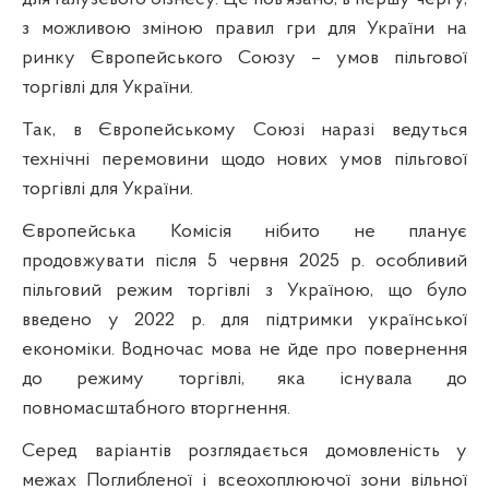
з можливою зміною правил гри для України на
ринку Європейського Союзу – умов пільгової
торгівлі для України.
Так, в Європейському Союзі наразі ведуться
технічні перемовини щодо нових умов пільгової
торгівлі для України.
Європейська Комісія нібито не планує
продовжувати після 5 червня 2025 р. особливий
пільговий режим торгівлі з Україною, що було
введено у 2022 р. для підтримки української
економіки. Водночас мова не йде про повернення
до режиму торгівлі, яка існувала до
повномасштабного вторгнення.
Серед варіантів розглядається домовленість у
межах Поглибленої і всеохоплюючої зони вільної