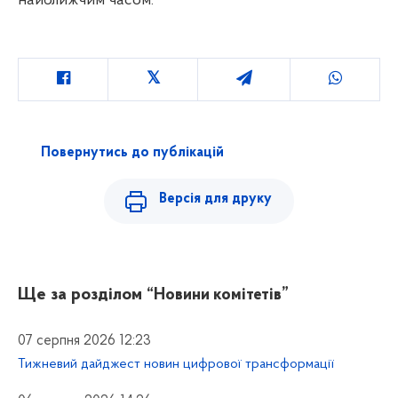
найближчим часом.
Повернутись до публікацій
Версія для друку
Ще за розділом
“Новини комітетів”
07 серпня 2026 12:23
Тижневий дайджест новин цифрової трансформації