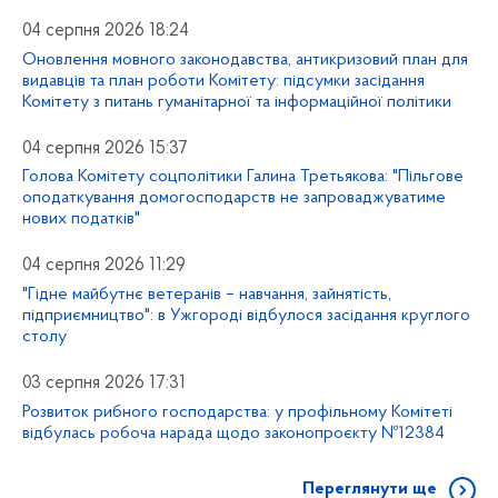
04 серпня 2026 18:24
Оновлення мовного законодавства, антикризовий план для
видавців та план роботи Комітету: підсумки засідання
Комітету з питань гуманітарної та інформаційної політики
04 серпня 2026 15:37
Голова Комітету соцполітики Галина Третьякова: "Пільгове
оподаткування домогосподарств не запроваджуватиме
нових податків"
04 серпня 2026 11:29
"Гідне майбутнє ветеранів – навчання, зайнятість,
підприємництво": в Ужгороді відбулося засідання круглого
столу
03 серпня 2026 17:31
Розвиток рибного господарства: у профільному Комітеті
відбулась робоча нарада щодо законопроєкту №12384
Переглянути ще