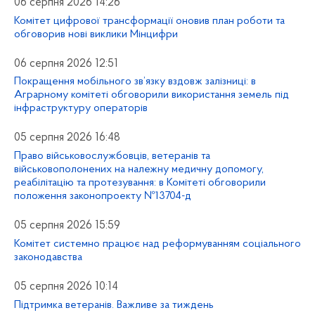
06 серпня 2026 14:26
Комітет цифрової трансформації оновив план роботи та
обговорив нові виклики Мінцифри
06 серпня 2026 12:51
Покращення мобільного зв’язку вздовж залізниці: в
Аграрному комітеті обговорили використання земель під
інфраструктуру операторів
05 серпня 2026 16:48
Право військовослужбовців, ветеранів та
військовополонених на належну медичну допомогу,
реабілітацію та протезування: в Комітеті обговорили
положення законопроекту №13704-д
05 серпня 2026 15:59
Комітет системно працює над реформуванням соціального
законодавства
05 серпня 2026 10:14
Підтримка ветеранів. Важливе за тиждень