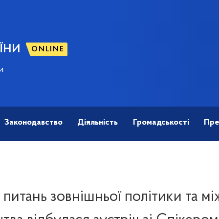
ЇНИ
ONLINE
и
Законодавство
Діяльність
Громадськості
Пре
з питань зовнішньої політики та 