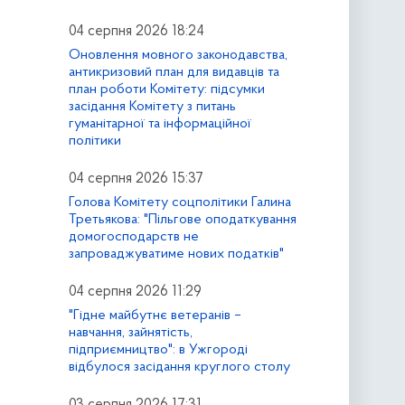
04 серпня 2026 18:24
Оновлення мовного законодавства,
антикризовий план для видавців та
план роботи Комітету: підсумки
засідання Комітету з питань
гуманітарної та інформаційної
політики
04 серпня 2026 15:37
Голова Комітету соцполітики Галина
Третьякова: "Пільгове оподаткування
домогосподарств не
запроваджуватиме нових податків"
04 серпня 2026 11:29
"Гідне майбутнє ветеранів –
навчання, зайнятість,
підприємництво": в Ужгороді
відбулося засідання круглого столу
03 серпня 2026 17:31