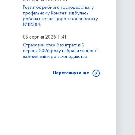
Розвиток рибного господарства: у
профільному Комітеті відбулась
робоча нарада щодо законопроєкту
№12384
03 серпня 2026 11:41
Страховий стаж без втрат: із 2
серпня 2026 року набрали чинності
важливі зміни до законодавства
Переглянути ще