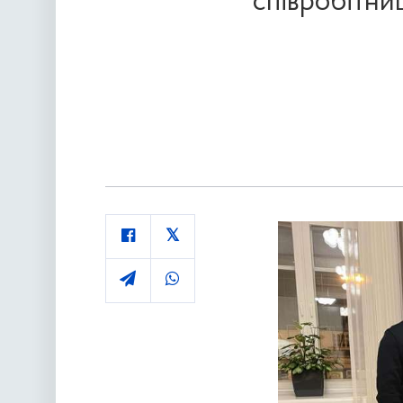
співробітни