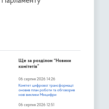
м Парламенту
Ще за розділом
“Новини
комітетів”
06 серпня 2026 14:26
Комітет цифрової трансформації
оновив план роботи та обговорив
нові виклики Мінцифри
06 серпня 2026 12:51