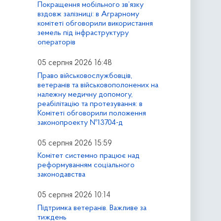
Покращення мобільного зв’язку
вздовж залізниці: в Аграрному
комітеті обговорили використання
земель під інфраструктуру
операторів
05 серпня 2026 16:48
Право військовослужбовців,
ветеранів та військовополонених на
належну медичну допомогу,
реабілітацію та протезування: в
Комітеті обговорили положення
законопроекту №13704-д
05 серпня 2026 15:59
Комітет системно працює над
реформуванням соціального
законодавства
05 серпня 2026 10:14
Підтримка ветеранів. Важливе за
тиждень