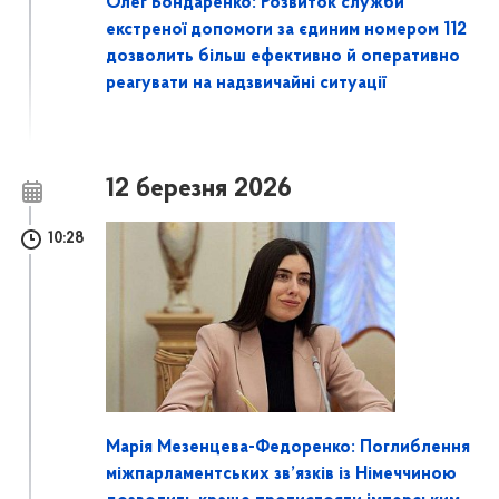
Олег Бондаренко: Розвиток служби
екстреної допомоги за єдиним номером 112
дозволить більш ефективно й оперативно
реагувати на надзвичайні ситуації
12 березня 2026
10:28
Марія Мезенцева-Федоренко: Поглиблення
міжпарламентських зв’язків із Німеччиною