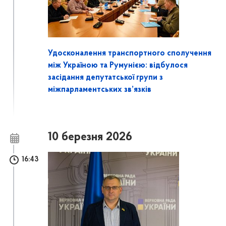
Удосконалення транспортного сполучення
між Україною та Румунією: відбулося
засідання депутатської групи з
міжпарламентських зв’язків
10 березня 2026
16:43