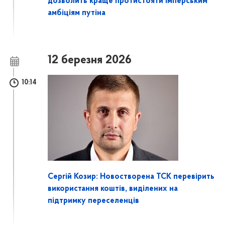
дозволить краще протистояти імперським
амбіціям путіна
12 березня 2026
10:14
Сергій Козир: Новостворена ТСК перевірить
використання коштів, виділених на
підтримку переселенців