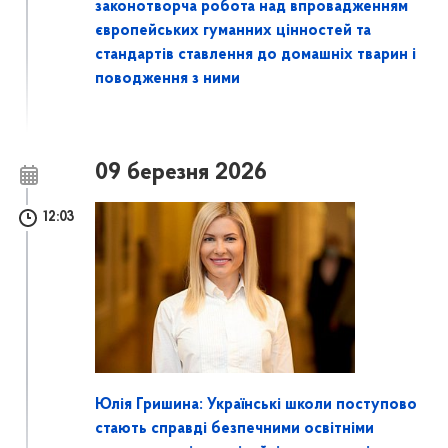
законотворча робота над впровадженням
європейських гуманних цінностей та
стандартів ставлення до домашніх тварин і
поводження з ними
09 березня 2026
12:03
Юлія Гришина: Українські школи поступово
стають справді безпечними освітніми