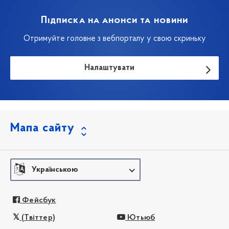
Підписка на анонси та новини
Отримуйте головне з вебпорталу у свою скриньку
Налаштувати
Мапа сайту
Українською
Фейсбук
(Твіттер)
Ютьюб