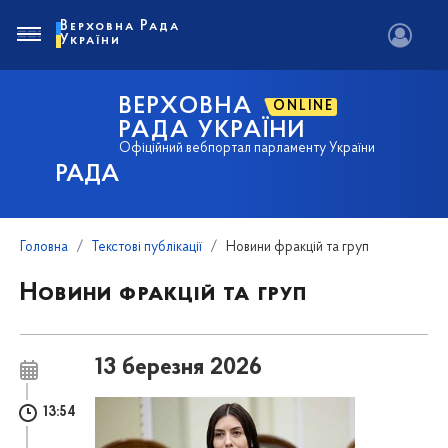
Верховна Рада
України
ВЕРХОВНА
ONLINE
РАДА УКРАЇНИ
Офіційний вебпортал парламенту України
РАДА
Головна
Текстові публікації
Новини фракцій та груп
Новини фракцій та груп
13 березня 2026
13:54