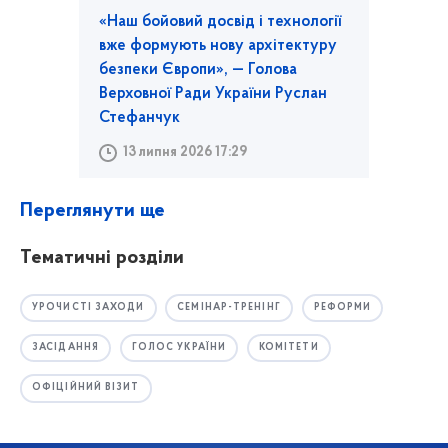
«Наш бойовий досвід і технології
вже формують нову архітектуру
безпеки Європи», — Голова
Верховної Ради України Руслан
Стефанчук
13 липня 2026 17:29
Переглянути ще
Тематичні розділи
УРОЧИСТІ ЗАХОДИ
СЕМІНАР-ТРЕНІНГ
РЕФОРМИ
ЗАСІДАННЯ
ГОЛОС УКРАЇНИ
КОМІТЕТИ
ОФІЦІЙНИЙ ВІЗИТ