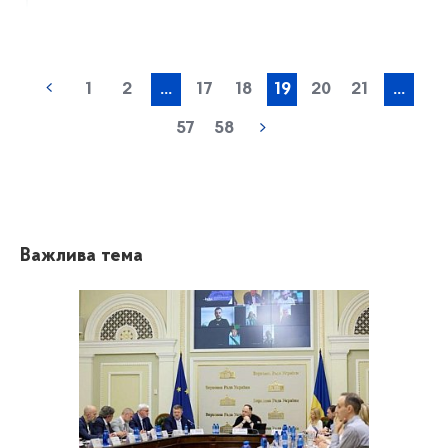
1
2
...
17
18
19
20
21
...
57
58
Важлива тема