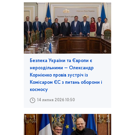
Безпека України та Європи є
нероздільними — Олександр
Корнієнко провів зустріч із
Комісаром ЄС з питань оборони і
космосу
14 липня 2026 10:50