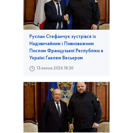
Руслан Стефанчук зустрівся із
Надзвичайним і Повноважним
Послом Французької Республіки в
Україні Гаелем Весьєром
13 липня 2026 18:30