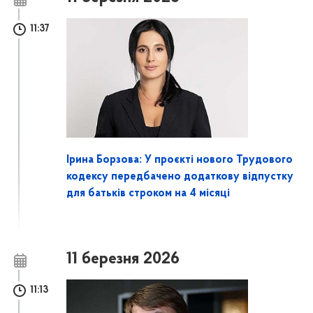
11:37
Ірина Борзова: У проєкті нового Трудового
кодексу передбачено додаткову відпустку
для батьків строком на 4 місяці
11 березня 2026
11:13