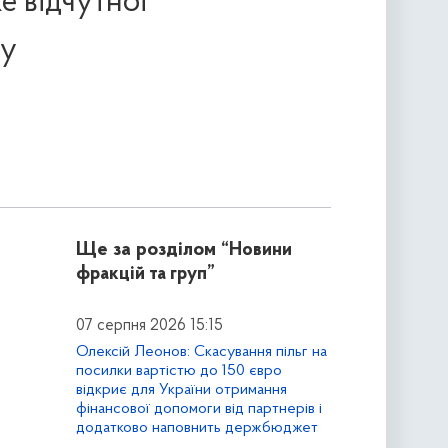
е відчутної
ру
Ще за розділом
“Новини
фракцій та груп”
07 серпня 2026 15:15
Олексій Леонов: Скасування пільг на
посилки вартістю до 150 євро
відкриє для України отримання
фінансової допомоги від партнерів і
додатково наповнить держбюджет