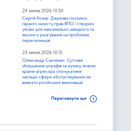
24 липня 2026 10:30
Сергій Козир: Держава посилює
гарантії захисту прав ВПО і створює
умови для максимально швидкого та
якісного реагування на проблеми
переселенців
24 липня 2026 10:15
Олександр Санченко: Суттєве
збільшення штрафів за музику мовою
країни-агресора спонукатиме
заклади сфери обслуговування не
вмикати російських виконавців
Переглянути ще