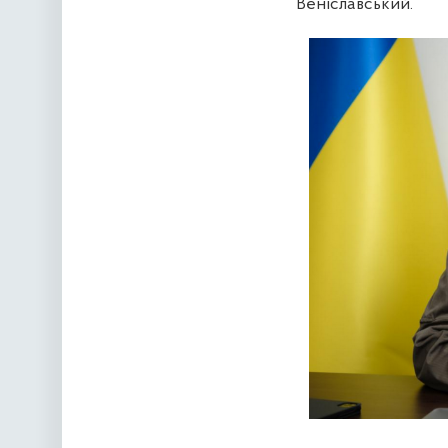
Веніславський.