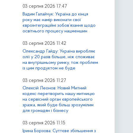
03 серпня 2026 17:47
Вадим Галайчук: Україна до кінця
року має намір виконати свої
євроінтеграційні зобов’язання щодо
освітнього процесу нацменшин
03 серпня 2026 11:42
Олександр Гайду: Україна виробляє
олії у 20 разів більше, ніж споживає
на внутрішньому ринку, тож проблем
із цим продуктом не буде
03 серпня 2026 11:27
Олексій Леонов: Новий Митний
кодекс перетворить нашу митницю
на сервісний орган європейського
зразка, який буде більш зрозумілим
для громадян і бізнесу
03 серпня 2026 11:15
Ірина Борзова: Суттєве збільшення з