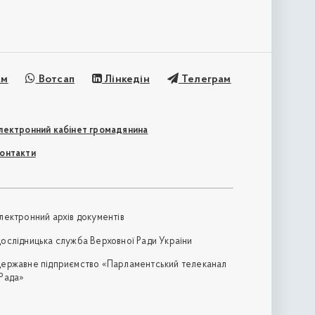
ам
Вотсап
Лінкедін
Телеграм
лектронний кабінет громадянина
онтакти
лектронний архів документів
ослідницька служба Верховної Ради України
ержавне підприємство «Парламентський телеканал
Рада»