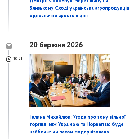
Дмитро Соломчук: Через війну на
Близькому Сході українська агропродукція
однозначно зросте в ціні
20 березня 2026
10:21
Галина Михайлюк: Угода про зону вільної
торгівлі між Україною та Норвегією буде
найближчим часом модернізована