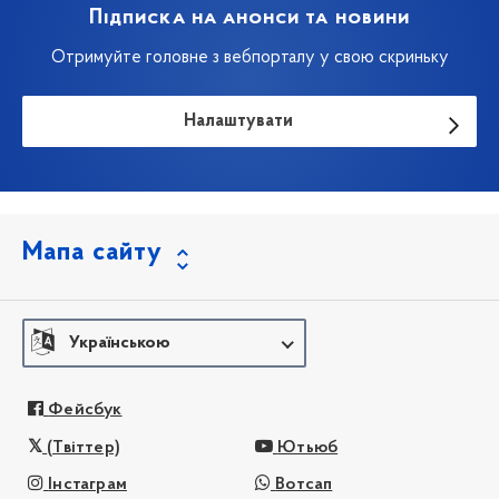
Підписка на анонси та новини
Отримуйте головне з вебпорталу у свою скриньку
Налаштувати
Мапа сайту
Українською
Фейсбук
(Твіттер)
Ютьюб
Інстаграм
Вотсап