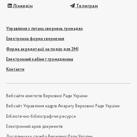
Лінкедін
Телеграм
Управління з питань звернень громадян
Електронна форма звернення
Форма акредитації на подію для ЗМІ
Електронний кабінет громадянина
Контакти
Вебсайти комітетів Верховної Ради України
Вебсайт Управління кадрів Апарату Верховної Ради України
Бібліотечно-бібліографічні ресурси
Електронний архів документів
Дослідницька служба Верховної Ради України