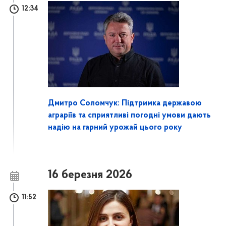
12:34
Дмитро Соломчук: Підтримка державою
аграріїв та сприятливі погодні умови дають
надію на гарний урожай цього року
16 березня 2026
11:52