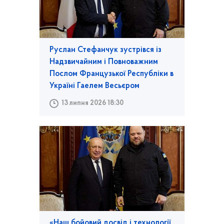
Руслан Стефанчук зустрівся із
Надзвичайним і Повноважним
Послом Французької Республіки в
Україні Гаелем Весьєром
13 липня 2026 18:30
«Наш бойовий досвід і технології