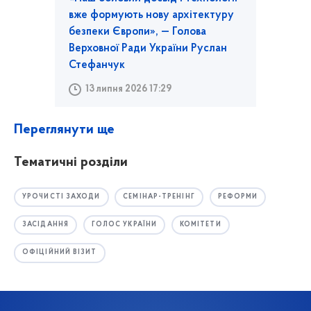
вже формують нову архітектуру
безпеки Європи», — Голова
Верховної Ради України Руслан
Стефанчук
13 липня 2026 17:29
Переглянути ще
Тематичні розділи
УРОЧИСТІ ЗАХОДИ
СЕМІНАР-ТРЕНІНГ
РЕФОРМИ
ЗАСІДАННЯ
ГОЛОС УКРАЇНИ
КОМІТЕТИ
ОФІЦІЙНИЙ ВІЗИТ