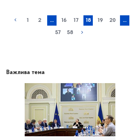
1
2
...
16
17
18
19
20
...
57
58
Важлива тема