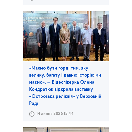
«Маємо бути горді тим, яку
велику, багату і давню історію ми
маємо», — Віцеспікерка Олена
Кондратюк відкрила виставку
«Острозька реліквія» у Верховній
Раді
14 липня 2026 15:44