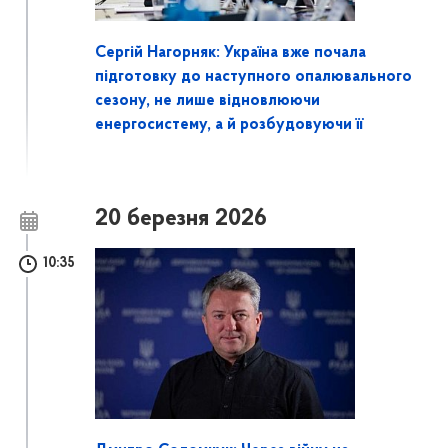
Сергій Нагорняк: Україна вже почала
підготовку до наступного опалювального
сезону, не лише відновлюючи
енергосистему, а й розбудовуючи її
20 березня 2026
10:35