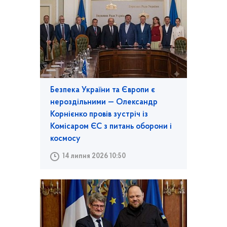
Безпека України та Європи є
нероздільними — Олександр
Корнієнко провів зустріч із
Комісаром ЄС з питань оборони і
космосу
14 липня 2026 10:50