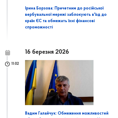
Ірина Борзова: Причетним до російської
вербувальної мережі заблокують в'їзд до
країн ЄС та обмежать їхні фінансові
спроможності
16 березня 2026
11:02
Вадим Галайчук: Обмеження можливостей