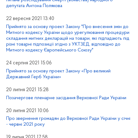
питань розслідування смерті (вбивства) народного
депутата Антона Полякова
22 вересня 2021 13:40
Прийнято за основу проект Закону "Про внесення змін до
Митного кодексу України щодо урегулювання процедури
складання митних декларацій на товари, які підпадають під
різні товарні підпозиції згідно з УКТЗЕД, відповідно до
Митного кодексу Європейського Союзу"
24 серпня 2021 15:06
Прийнято за основу проект Закону «Про великий
Державний Герб України»
20 липня 2021 15:28
Позачергове пленарне засідання Верховної Ради України
20 липня 2021 10:06
Про звернення громадян до Верховної Ради України у січні
- червні 2021 року
19 липня 2021 17:58