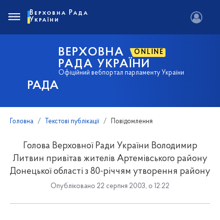
Верховна Рада
України
ВЕРХОВНА
ONLINE
РАДА УКРАЇНИ
Офіційний вебпортал парламенту України
РАДА
Головна
Текстові публікації
Повідомлення
Голова Верховної Ради України Володимир
Литвин привітав жителів Артемівського району
Донецької області з 80-річчям утворення району
Опубліковано 22 серпня 2003, о 12:22