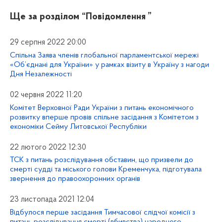
Ще за розділом
“Повідомлення ”
29 серпня 2022 20:00
Спільна Заява членів глобальної парламентської мережі
«Об’єднані для України» у рамках візиту в Україну з нагоди
Дня Незалежності
02 червня 2022 11:20
Комітет Верховної Ради України з питань економічного
розвитку вперше провів спільне засідання з Комітетом з
економіки Сейму Литовської Республіки
22 лютого 2022 12:30
ТСК з питань розслідування обставин, що призвели до
смерті судді та міського голови Кременчука, підготувала
звернення до правоохоронних органів
23 листопада 2021 12:04
Відбулося перше засідання Тимчасової слідчої комісії з