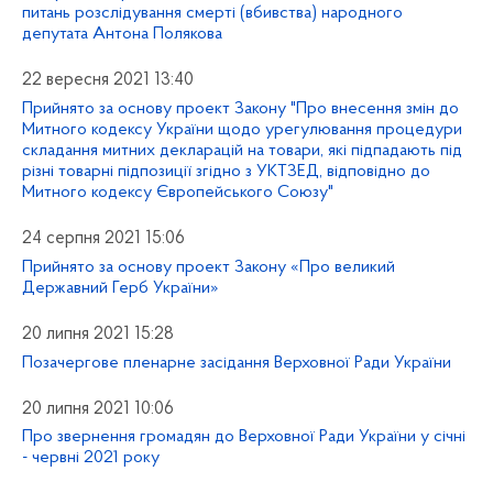
питань розслідування смерті (вбивства) народного
депутата Антона Полякова
22 вересня 2021 13:40
Прийнято за основу проект Закону "Про внесення змін до
Митного кодексу України щодо урегулювання процедури
складання митних декларацій на товари, які підпадають під
різні товарні підпозиції згідно з УКТЗЕД, відповідно до
Митного кодексу Європейського Союзу"
24 серпня 2021 15:06
Прийнято за основу проект Закону «Про великий
Державний Герб України»
20 липня 2021 15:28
Позачергове пленарне засідання Верховної Ради України
20 липня 2021 10:06
Про звернення громадян до Верховної Ради України у січні
- червні 2021 року