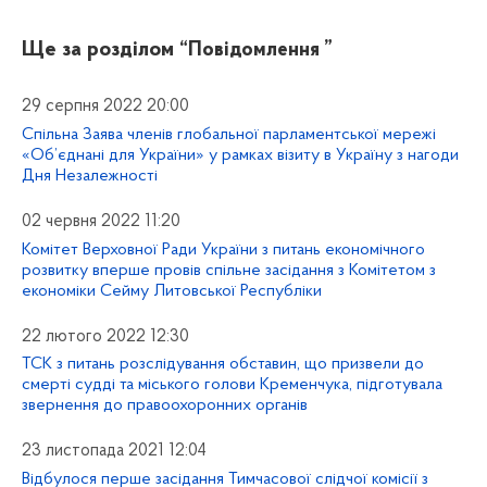
Ще за розділом
“Повідомлення ”
29 серпня 2022 20:00
Спільна Заява членів глобальної парламентської мережі
«Об’єднані для України» у рамках візиту в Україну з нагоди
Дня Незалежності
02 червня 2022 11:20
Комітет Верховної Ради України з питань економічного
розвитку вперше провів спільне засідання з Комітетом з
економіки Сейму Литовської Республіки
22 лютого 2022 12:30
ТСК з питань розслідування обставин, що призвели до
смерті судді та міського голови Кременчука, підготувала
звернення до правоохоронних органів
23 листопада 2021 12:04
Відбулося перше засідання Тимчасової слідчої комісії з