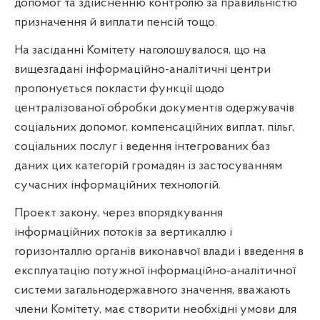
допомог та здійсненню контролю за правильністю
призначення й виплати пенсій тощо.
На засіданні Комітету наголошувалося, що на
вищезгадані інформаційно-аналітичні центри
пропонується покласти функції щодо
централізованої обробки документів одержувачів
соціальних допомог, компенсаційних виплат, пільг,
соціальних послуг і ведення інтегрованих баз
даних цих категорій громадян із застосуванням
сучасних інформаційних технологій.
Проект закону, через впорядкування
інформаційних потоків за вертикаллю і
горизонталлю органів виконавчої влади і введення в
експлуатацію потужної інформаційно-аналітичної
системи загальнодержавного значення, вважають
члени Комітету, має створити необхідні умови для