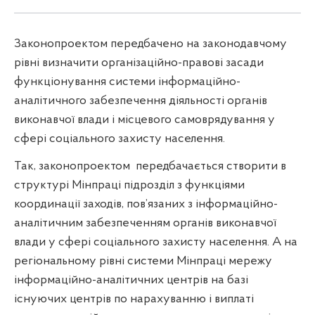
Законопроектом передбачено на законодавчому
рівні визначити організаційно-правові засади
функціонування системи інформаційно-
аналітичного забезпечення діяльності органів
виконавчої влади і місцевого самоврядування у
сфері соціального захисту населення.
Так, законопроектом передбачається створити в
структурі Мінпраці підрозділ з функціями
координації заходів, пов’язаних з інформаційно-
аналітичним забезпеченням органів виконавчої
влади у сфері соціального захисту населення. А на
регіональному рівні системи Мінпраці мережу
інформаційно-аналітичних центрів на базі
існуючих центрів по нарахуванню і виплаті