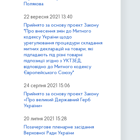
Полякова
22 вересня 2021 13:40
Прийнято за основу проект Закону
"Про внесення змін до Митного
кодексу України щодо
урегулювання процедури складання
митних декларацій на товари, які
підпадають під різні товарні
підпозиції згідно з УКТЗЕД,
відповідно до Митного кодексу
Європейського Союзу"
24 серпня 2021 15:06
Прийнято за основу проект Закону
«Про великий Державний Герб
України»
20 липня 2021 15:28
Позачергове пленарне засідання
Верховної Ради України