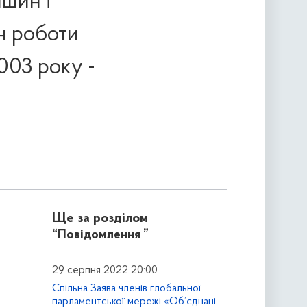
ншин і
н роботи
2003 року -
Ще за розділом
“Повідомлення ”
29 серпня 2022 20:00
Спільна Заява членів глобальної
парламентської мережі «Об’єднані