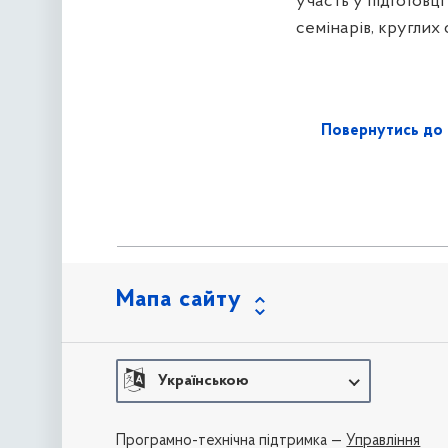
участь у підготовц
семінарів, круглих 
Повернутись до 
Мапа сайту
Українською
Програмно-технічна підтримка —
Управління