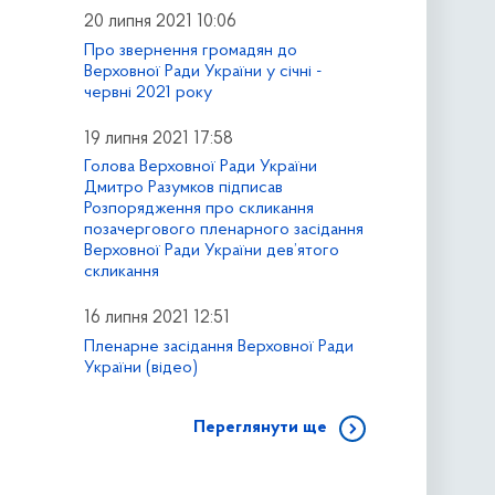
20 липня 2021 10:06
Про звернення громадян до
Верховної Ради України у січні -
червні 2021 року
19 липня 2021 17:58
Голова Верховної Ради України
Дмитро Разумков підписав
Розпорядження про скликання
позачергового пленарного засідання
Верховної Ради України дев’ятого
скликання
16 липня 2021 12:51
Пленарне засідання Верховної Ради
України (відео)
Переглянути ще