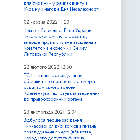
для України» у рамках візиту в
Україну з нагоди Дня Незалежності
02 червня 2022 11:20
Комітет Верховної Ради України з
питань економічного розвитку
вперше провів спільне засідання з
Комітетом з економіки Сейму
Литовської Республіки
22 лютого 2022 12:30
ТСК з питань розслідування
обставин, що призвели до смерті
судді та міського голови
Кременчука, підготувала звернення
до правоохоронних органів
23 листопада 2021 12:04
Відбулося перше засідання
Тимчасової слідчої комісії з питань
розслідування смерті (вбивства)
народного депутата Антона