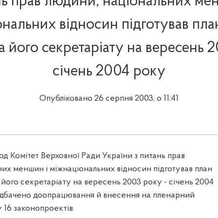
ь прав людини, національних ме
ональних відносин підготував пла
а його секретаріату на вересень 
січень 2004 року
Опубліковано 26 серпня 2003, о 11:41
од Комітет Верховної Ради України з питань прав
их меншин і міжнаціональних відносин підготував план
 його секретаріату на вересень 2003 року - січень 2004
едбачено доопрацювання й внесення на пленарний
 16 законопроектів.