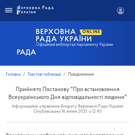
Верховна Рада
України
ВЕРХОВНА
ONLINE
РАДА УКРАЇНИ
Офіційний вебпортал парламенту України
РАДА
Головна
Текстові публікації
Повідомлення
Прийнято Постанову "Про встановлення
Всеукраїнського Дня відповідальності людини"
Інформаційне управління Апарату Верховної Ради України
Опубліковано 16 липня 2021, о 12:40