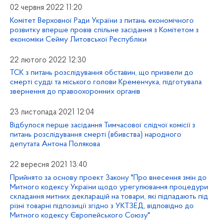
02 червня 2022 11:20
Комітет Верховної Ради України з питань економічного
розвитку вперше провів спільне засідання з Комітетом з
економіки Сейму Литовської Республіки
22 лютого 2022 12:30
ТСК з питань розслідування обставин, що призвели до
смерті судді та міського голови Кременчука, підготувала
звернення до правоохоронних органів
23 листопада 2021 12:04
Відбулося перше засідання Тимчасової слідчої комісії з
питань розслідування смерті (вбивства) народного
депутата Антона Полякова
22 вересня 2021 13:40
Прийнято за основу проект Закону "Про внесення змін до
Митного кодексу України щодо урегулювання процедури
складання митних декларацій на товари, які підпадають під
різні товарні підпозиції згідно з УКТЗЕД, відповідно до
Митного кодексу Європейського Союзу"