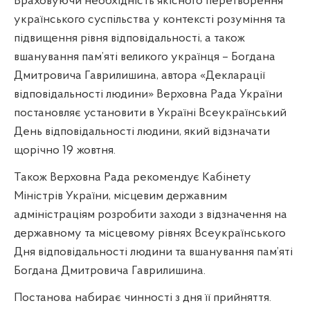
Враховуючи необхідність якісного перетворення
українського суспільства у контексті розуміння та
підвищення рівня відповідальності, а також
вшанування пам’яті великого українця – Богдана
Дмитровича Гаврилишина, автора «Декларації
відповідальності людини» Верховна Рада України
постановляє установити в Україні Всеукраїнський
День відповідальності людини, який відзначати
щорічно 19 жовтня.
Також Верховна Рада рекомендує Кабінету
Міністрів України, місцевим державним
адміністраціям розробити заходи з відзначення на
державному та місцевому рівнях Всеукраїнського
Дня відповідальності людини та вшанування пам’яті
Богдана Дмитровича Гаврилишина.
П
останова набирає чинності з дня її прийняття.