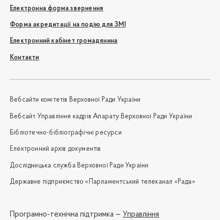
Електронна форма звернення
Форма акредитації на подію для ЗМІ
Електронний кабінет громадянина
Контакти
Вебсайти комітетів Верховної Ради України
Вебсайт Управління кадрів Апарату Верховної Ради України
Бібліотечно-бібліографічні ресурси
Електронний архів документів
Дослідницька служба Верховної Ради України
Державне підприємство «Парламентський телеканал «Рада»
Програмно-технічна підтримка —
Управління