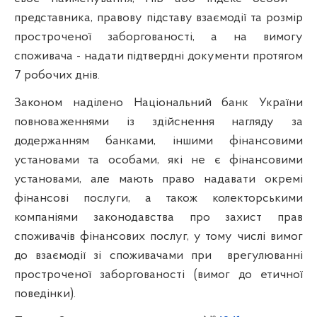
представника, правову підставу взаємодії та розмір
простроченої заборгованості, а на вимогу
споживача - надати підтвердні документи протягом
7 робочих днів.
Законом наділено Національний банк України
повноваженнями із здійснення нагляду за
додержанням банками, іншими фінансовими
установами та особами, які не є фінансовими
установами, але мають право надавати окремі
фінансові послуги, а також колекторськими
компаніями законодавства про захист прав
споживачів фінансових послуг, у тому числі вимог
до взаємодії зі споживачами при
врегулюванні
простроченої заборгованості (вимог до етичної
поведінки).