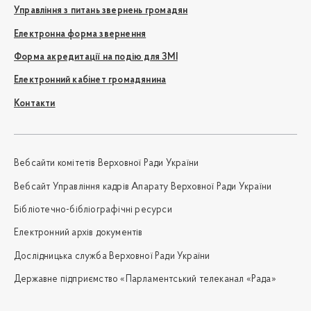
Управління з питань звернень громадян
Електронна форма звернення
Форма акредитації на подію для ЗМІ
Електронний кабінет громадянина
Контакти
Вебсайти комітетів Верховної Ради України
Вебсайт Управління кадрів Апарату Верховної Ради України
Бібліотечно-бібліографічні ресурси
Електронний архів документів
Дослідницька служба Верховної Ради України
Державне підприємство «Парламентський телеканал «Рада»