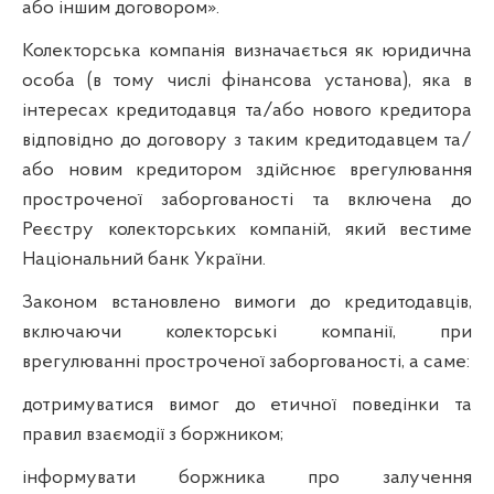
або іншим договором».
Колекторська компанія визначається як юридична
особа (в тому числі фінансова установа), яка в
інтересах кредитодавця та/або нового кредитора
відповідно до договору з таким кредитодавцем та/
або новим кредитором здійснює врегулювання
простроченої заборгованості та включена до
Реєстру колекторських компаній, який вестиме
Національний банк України.
Законом встановлено вимоги до кредитодавців,
включаючи колекторські компанії, при
врегулюванні простроченої заборгованості, а саме:
дотримуватися вимог до етичної поведінки та
правил взаємодії з боржником;
інформувати боржника про залучення