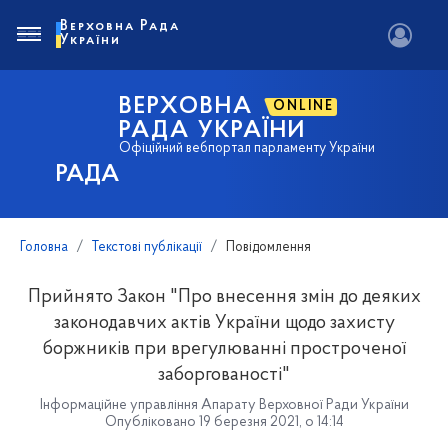
Верховна Рада
України
ВЕРХОВНА
ONLINE
РАДА УКРАЇНИ
Офіційний вебпортал парламенту України
РАДА
Головна
Текстові публікації
Повідомлення
Прийнято Закон "Про внесення змін до деяких
законодавчих актів України щодо захисту
боржників при врегулюванні простроченої
заборгованості"
Інформаційне управління Апарату Верховної Ради України
Опубліковано 19 березня 2021, о 14:14