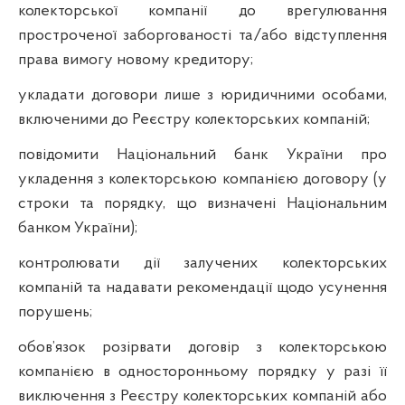
колекторської компанії до врегулювання
простроченої заборгованості та/або відступлення
права вимогу новому кредитору;
укладати договори лише з юридичними особами,
включеними до Реєстру колекторських компаній;
повідомити Національний банк України про
укладення з колекторською компанією договору (у
строки та порядку, що визначені Національним
банком України);
контролювати дії залучених колекторських
компаній та надавати рекомендації щодо усунення
порушень;
обов’язок розірвати договір з колекторською
компанією в односторонньому порядку у разі її
виключення з Реєстру колекторських компаній або