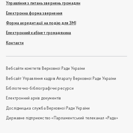
Управління з питань звернень громадян
Електронна форма звернення
Форма акредитації на подію для ЗМІ
Електронний кабінет громадянина
Контакти
Вебсайти комітетів Верховної Ради України
Вебсайт Управління кадрів Апарату Верховної Ради України
Бібліотечно-бібліографічні ресурси
Електронний архів документів
Дослідницька служба Верховної Ради України
Державне підприємство «Парламентський телеканал «Рада»