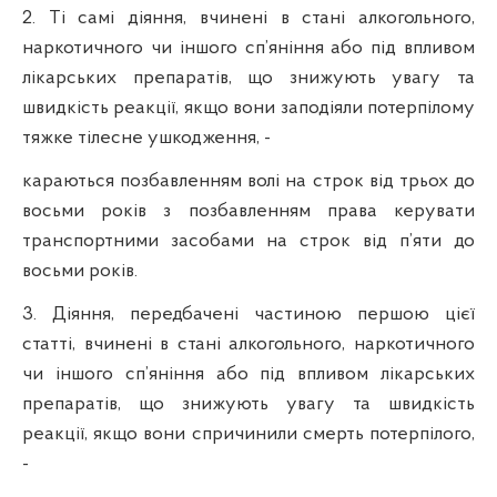
2. Ті самі діяння, вчинені в стані алкогольного,
наркотичного чи іншого сп’яніння або під впливом
лікарських препаратів, що знижують увагу та
швидкість реакції, якщо вони заподіяли потерпілому
тяжке тілесне ушкодження, -
караються позбавленням волі на строк від трьох до
восьми років з позбавленням права керувати
транспортними засобами на строк від п’яти до
восьми років.
3. Діяння, передбачені частиною першою цієї
статті, вчинені в стані алкогольного, наркотичного
чи іншого сп’яніння або під впливом лікарських
препаратів, що знижують увагу та швидкість
реакції, якщо вони спричинили смерть потерпілого,
-