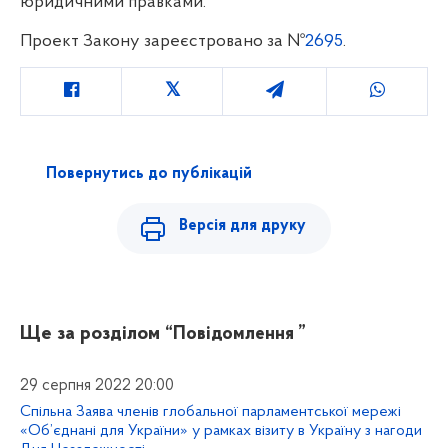
юридичними правками.
Проект Закону зареєстровано за №
2695
.
Повернутись до публікацій
Версія для друку
Ще за розділом
“Повідомлення ”
29 серпня 2022 20:00
Спільна Заява членів глобальної парламентської мережі
«Об’єднані для України» у рамках візиту в Україну з нагоди