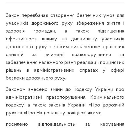
Закон передбачає створення безпечних умов для
учасників дорожнього руху, збереження життя і
здоров’я громадян, а також підвищення
ефективності впливу на дисципліну учасників
дорожнього руху з чітким визначенням правових
санкцій за вчинені правопорушення та
забезпечення належного рівня реалізації прийнятих
рішень в адміністративних справах у сфері
безпеки дорожнього руху.
Законом внесено зміни до Кодексу України про
адміністративні правопорушення, Кримінального
кодексу, а також законів України «Про дорожній
рух» та «Про Національну поліцію», якими:
посилено відповідальність за керування