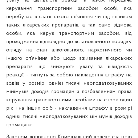
увагу та швидкість реакції, а також передача
керування транспортним засобом особі, яка
перебуває в стані такого сп’яніння чи під впливом
таких лікарських препаратів, а так само відмова
особи, яка керує транспортним засобом, від
проходження відповідно до встановленого порядку
огляду на стан алкогольного, наркотичного чи
іншого сп’яніння або щодо вживання лікарських
препаратів, що знижують увагу та швидкість
реакції, - тягнуть за собою накладення штрафу на
водіїв у розмірі однієї тисячі неоподатковуваних
мінімумів доходів громадян з позбавленням права
керування транспортними засобами на строк один
рік і на інших осіб - накладення штрафу в розмірі
однієї тисячі неоподатковуваних мінімумів доходів
громадян».
Законом доповнено Кримінальний кодекс статтею