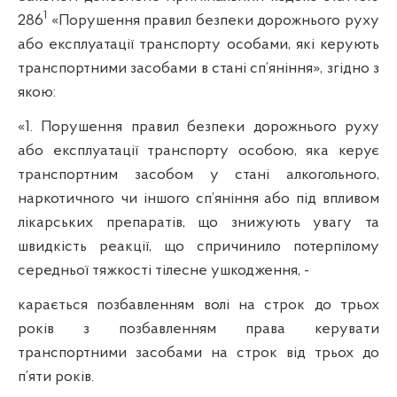
1
286
«Порушення правил безпеки дорожнього руху
або експлуатації транспорту особами, які керують
транспортними засобами в стані сп’яніння», згідно з
якою:
«1. Порушення правил безпеки дорожнього руху
або експлуатації транспорту особою, яка керує
транспортним засобом у стані алкогольного,
наркотичного чи іншого сп’яніння або під впливом
лікарських препаратів, що знижують увагу та
швидкість реакції, що спричинило потерпілому
середньої тяжкості тілесне ушкодження, -
карається позбавленням волі на строк до трьох
років з позбавленням права керувати
транспортними засобами на строк від трьох до
п’яти років.