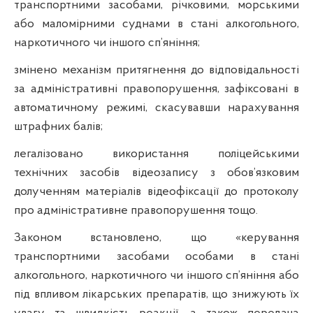
транспортними засобами, річковими, морськими
або маломірними суднами в стані алкогольного,
наркотичного чи іншого сп’яніння;
змінено механізм притягнення до відповідальності
за адміністративні правопорушення, зафіксовані в
автоматичному режимі, скасувавши нарахування
штрафних балів;
легалізовано використання поліцейськими
технічних засобів відеозапису з обов’язковим
долученням матеріалів відеофіксації до протоколу
про адміністративне правопорушення тощо.
Законом встановлено, що «керування
транспортними засобами особами в стані
алкогольного, наркотичного чи іншого сп’яніння або
під впливом лікарських препаратів, що знижують їх