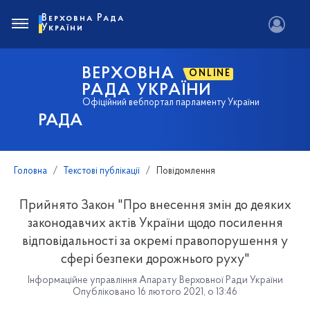
Верховна Рада
України
ВЕРХОВНА
ONLINE
РАДА УКРАЇНИ
Офіційний вебпортал парламенту України
РАДА
Головна
Текстові публікації
Повідомлення
Прийнято Закон "Про внесення змін до деяких
законодавчих актів України щодо посилення
відповідальності за окремі правопорушення у
сфері безпеки дорожнього руху"
Інформаційне управління Апарату Верховної Ради України
Опубліковано 16 лютого 2021, о 13:46