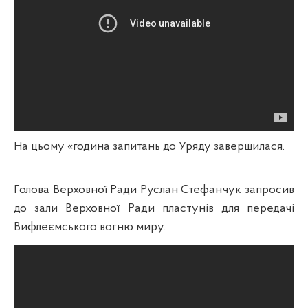
На цьому «година запитань до Уряду завершилася.
Голова Верховної Ради Руслан Стефанчук запросив
до зали Верховної Ради пластунів для передачі
Вифлеємського вогню миру.