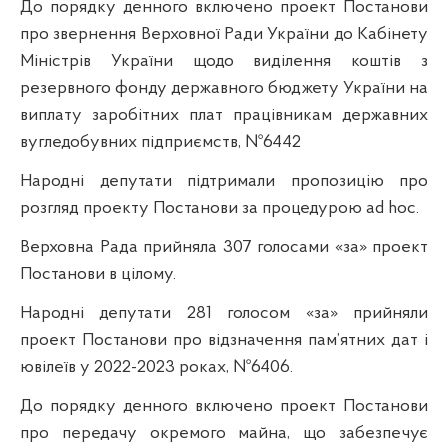
До порядку денного включено проект Постанови
про звернення Верховної Ради України до Кабінету
Міністрів України щодо виділення коштів з
резервного фонду державного бюджету України на
виплату заробітних плат працівникам державних
вугледобувних підприємств, №6442
Народні депутати підтримали пропозицію про
розгляд проекту Постанови за процедурою
ad
hoc
.
Верховна Рада прийняла 307 голосами «за» проект
Постанови в цілому.
Народні депутати 281 голосом «за» прийняли
проект Постанови про відзначення пам’ятних дат і
ювілеїв у 2022-2023 роках, №6406.
До порядку денного включено проект Постанови
про передачу окремого майна, що забезпечує