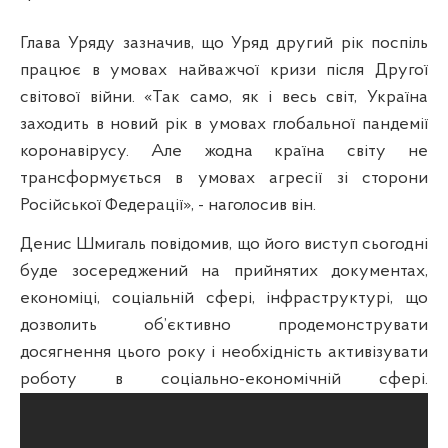
Глава Уряду зазначив, що Уряд другий рік поспіль
працює в умовах найважчої кризи після Другої
світової війни. «Так само, як і весь світ, Україна
заходить в новий рік в умовах глобальної пандемії
коронавірусу. Але жодна країна світу не
трансформується в умовах агресії зі сторони
Російської Федерації», - наголосив він.
Денис Шмигаль повідомив, що його виступ сьогодні
буде зосереджений на прийнятих документах,
економіці, соціальній сфері, інфраструктурі, що
дозволить об’єктивно продемонструвати
досягнення цього року і необхідність активізувати
роботу в соціально-економічній сфері.