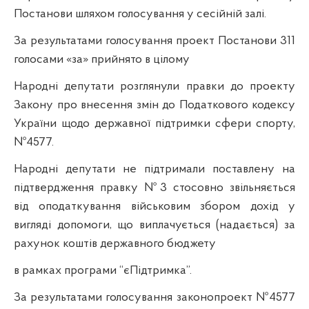
Постанови шляхом голосування у сесійній залі.
За результатами голосування проект Постанови 311
голосами «за» прийнято в цілому
Народні депутати розглянули правки до проекту
Закону про внесення змін до Податкового кодексу
України щодо державної підтримки сфери спорту,
№4577.
Народні депутати не підтримали поставлену на
підтвердження правку №3 стосовно звільняється
від оподаткування військовим збором дохід у
вигляді допомоги, що виплачується (надається) за
рахунок коштів державного бюджету
в рамках програми “єПідтримка”.
За результатами голосування законопроект №4577