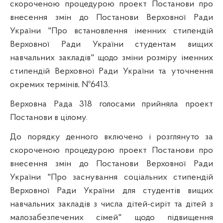
скороченою процедурою проект Постанови про
внесення змін до Постанови Верховної Ради
України "Про встановлення іменних стипендій
Верховної Ради України студентам вищих
навчальних закладів" щодо зміни розміру іменних
стипендій Верховної Ради України та уточнення
окремих термінів, №6413.
Верховна Рада 318 голосами прийняла проект
Постанови в цілому.
До порядку денного включено і розглянуто за
скороченою процедурою проект Постанови про
внесення змін до Постанови Верховної Ради
України "Про заснування соціальних стипендій
Верховної Ради України для студентів вищих
навчальних закладів з числа дітей-сиріт та дітей з
малозабезпечених сімей" щодо підвищення