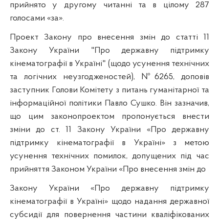
прийнято у другому читанні та в цілому 287
голосами «за».
Проект Закону про внесення змін до статті 11
Закону України "Про державну підтримку
кінематографії в Україні" (щодо усунення технічних
та логічних неузгодженостей), №6265, доповів
заступник Голови Комітету з питань гуманітарної та
інформаційної політики Павло Сушко. Він зазначив,
що цим законопроектом пропонується внести
зміни до ст. 11 Закону України «Про державну
підтримку кінематографії в Україні» з метою
усунення технічних помилок, допущених під час
прийняття Законом України «Про внесення змін до
Закону України «Про державну підтримку
кінематографії в Україні» щодо надання державної
субсидії для повернення частини кваліфікованих