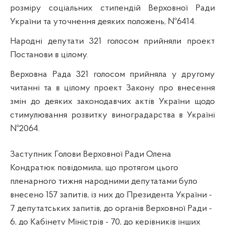
розміру соціальних стипендій Верховної Ради
України та уточнення деяких положень, №6414.
Народні депутати 321 голосом прийняли проект
Постанови в цілому.
Верховна Рада 321 голосом прийняла у другому
читанні та в цілому проект Закону про внесення
змін до деяких законодавчих актів України щодо
стимулювання розвитку виноградарства в Україні
№2064.
Заступник Голови Верховної Ради Олена
Кондратюк
повідомила, що п
ротягом цього
пленарного тижня народними депутатами було
внесено 157 запитів, із них до Президента України -
7 депутатських запитів, до органів Верховної Ради -
6, до Кабінету Міністрів - 70, до керівників інших