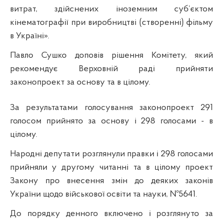
витрат, здійснених іноземним суб’єктом
кінематографії при виробництві (створенні) фільму
в Україні».
Павло Сушко доповів рішення Комітету, який
рекомендує Верховній раді прийняти
законопроект за основу та в цілому.
За результатами голосування законопроект 291
голосом прийнято за основу і 298 голосами - в
цілому.
Народні депутати розглянули правки і 298 голосами
прийняли у другому читанні та в цілому проект
Закону про внесення змін до деяких законів
України щодо військової освіти та науки, №5641.
До порядку денного включено і розглянуто за