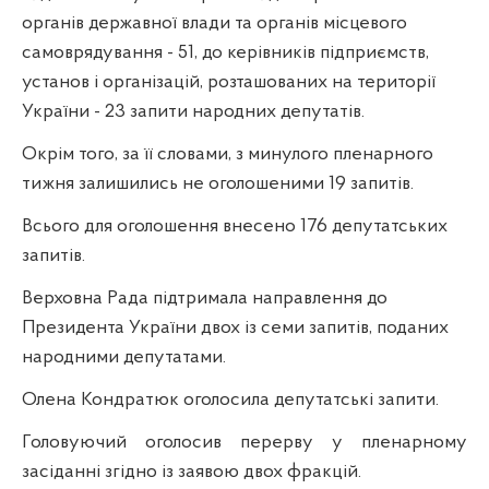
органів державної влади та органів місцевого
самоврядування - 51, до керівників підприємств,
установ і організацій, розташованих на території
України - 23 запити народних депутатів.
Окрім того, за її словами, з минулого пленарного
тижня залишились не оголошеними 19 запитів.
Всього для оголошення внесено 176 депутатських
запитів.
Верховна Рада підтримала направлення до
Президента України двох із семи запитів, поданих
народними депутатами.
Олена Кондратюк оголосила депутатські запити.
Головуючий оголосив перерву у пленарному
засіданні згідно із заявою двох фракцій.