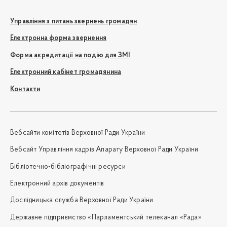
Управління з питань звернень громадян
Електронна форма звернення
Форма акредитації на подію для ЗМІ
Електронний кабінет громадянина
Контакти
Вебсайти комітетів Верховної Ради України
Вебсайт Управління кадрів Апарату Верховної Ради України
Бібліотечно-бібліографічні ресурси
Електронний архів документів
Дослідницька служба Верховної Ради України
Державне підприємство «Парламентський телеканал «Рада»