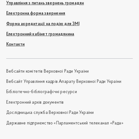
Управління з питань звернень громадян
Електронна форма звернення
Форма акредитації на подію для ЗМІ
Електронний кабінет громадянина
Контакти
Вебсайти комітетів Верховної Ради України
Вебсайт Управління кадрів Апарату Верховної Ради України
Бібліотечно-бібліографічні ресурси
Електронний архів документів
Дослідницька служба Верховної Ради України
Державне підприємство «Парламентський телеканал «Рада»