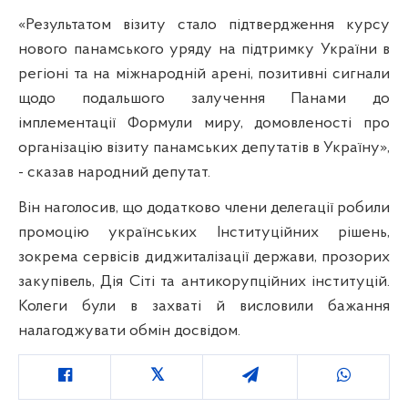
«Результатом візиту стало підтвердження курсу
нового панамського уряду на підтримку України в
регіоні та на міжнародній арені, позитивні сигнали
щодо подальшого залучення Панами до
імплементації Формули миру, домовленості про
організацію візиту панамських депутатів в Україну»,
- сказав народний депутат.
Він наголосив, що додатково члени делегації робили
промоцію українських Інституційних рішень,
зокрема сервісів диджиталізації держави, прозорих
закупівель, Дія Сіті та антикорупційних інституцій.
Колеги були в захваті й висловили бажання
налагоджувати обмін досвідом.