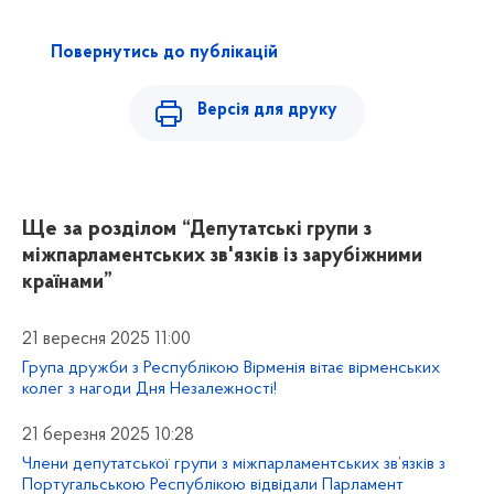
Повернутись до публікацій
Версія для друку
Ще за розділом
“Депутатські групи з
міжпарламентських зв'язків із зарубіжними
країнами”
21 вересня 2025 11:00
Група дружби з Республікою Вірменія вітає вірменських
колег з нагоди Дня Незалежності!
21 березня 2025 10:28
Члени депутатської групи з міжпарламентських зв’язків з
Португальською Республікою відвідали Парламент