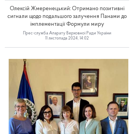
Олексій Жмеренецький: Отримано позитивні
сигнали щодо подальшого залучення Панами до
імплементації Формули миру
Прес-служба Апарату Верховної Ради України
11 листопада 2024, 14:02