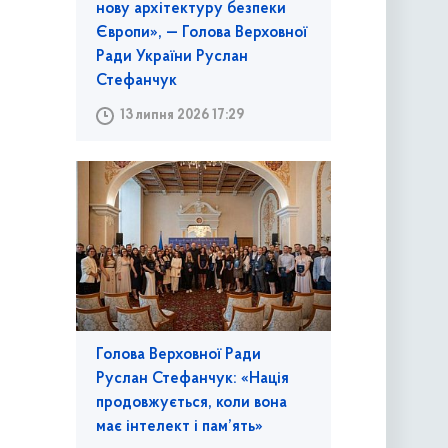
нову архітектуру безпеки
Європи», — Голова Верховної
Ради України Руслан
Стефанчук
13 липня 2026 17:29
Голова Верховної Ради
Руслан Стефанчук: «Нація
продовжується, коли вона
має інтелект і пам’ять»