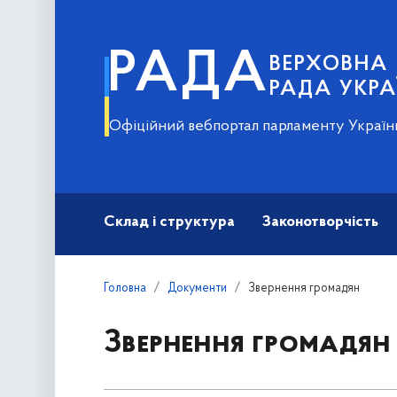
РАДА
ВЕРХОВНА
РАДА УКРА
Офіційний вебпортал парламенту Україн
Склад і структура
Законотворчість
Головна
Документи
Звернення громадян
Звернення громадян