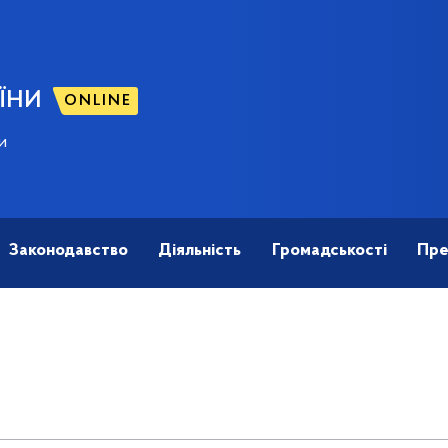
ЇНИ
ONLINE
и
Законодавство
Діяльність
Громадськості
Пре