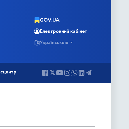
GOV.UA
Електронний кабінет
Українською
сцентр