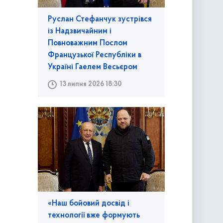
Руслан Стефанчук зустрівся
із Надзвичайним і
Повноважним Послом
Французької Республіки в
Україні Гаелем Весьєром
13 липня 2026 18:30
«Наш бойовий досвід і
технології вже формують