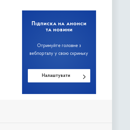
Підписка на анонси
та новини
Отримуйте головне з
вебпорталу у свою скриньку
Налаштувати