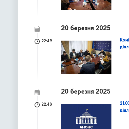
20 березня 2025
Ком
22:49
дія
20 березня 2025
21.0
22:48
дія