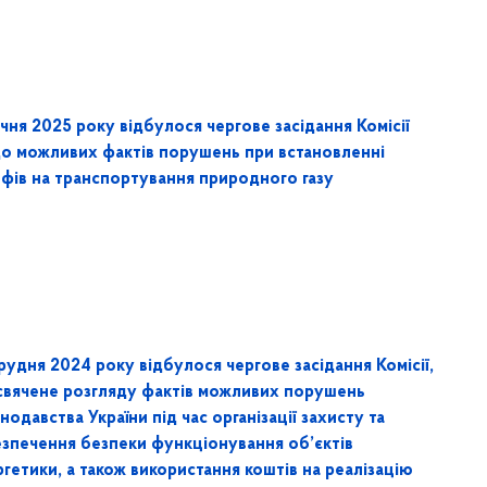
ічня 2025 року відбулося чергове засідання Комісії
о можливих фактів порушень при встановленні
ифів на транспортування природного газу
рудня 2024 року відбулося чергове засідання Комісії,
свячене розгляду фактів можливих порушень
нодавства України під час організації захисту та
езпечення безпеки функціонування об’єктів
гетики, а також використання коштів на реалізацію