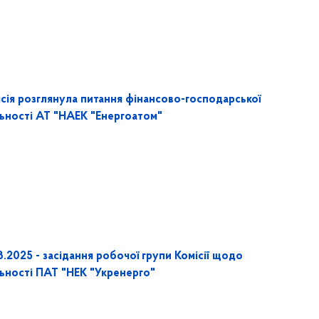
ісія розглянула питання фінансово-господарської
льності АТ "НАЕК "Енергоатом"
3.2025 - засідання робочої групи Комісії щодо
льності ПАТ "НЕК "Укренерго"