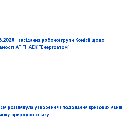
3.2025 - засідання робочої групи Комісії щодо
льності АТ "НАЕК "Енергоатом"
ісія розглянула утворення і подолання кризових явищ
ринку природного газу