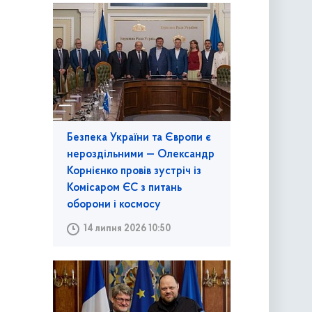
Безпека України та Європи є
нероздільними — Олександр
Корнієнко провів зустріч із
Комісаром ЄС з питань
оборони і космосу
14 липня 2026 10:50