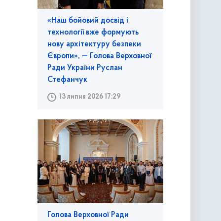
«Наш бойовий досвід і
технології вже формують
нову архітектуру безпеки
Європи», — Голова Верховної
Ради України Руслан
Стефанчук
13 липня 2026 17:29
Голова Верховної Ради