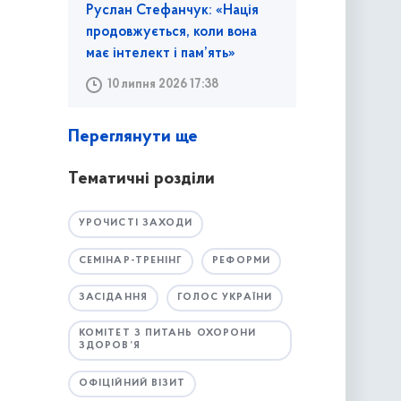
Руслан Стефанчук: «Нація
продовжується, коли вона
має інтелект і пам’ять»
10 липня 2026 17:38
Переглянути ще
Тематичні розділи
УРОЧИСТІ ЗАХОДИ
СЕМІНАР-ТРЕНІНГ
РЕФОРМИ
ЗАСІДАННЯ
ГОЛОС УКРАЇНИ
КОМІТЕТ З ПИТАНЬ ОХОРОНИ
ЗДОРОВ’Я
ОФІЦІЙНИЙ ВІЗИТ