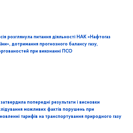
ісія розглянула питання діяльності НАК «Нафтогаз
їни», дотримання прогнозного балансу газу,
оргованостей при виконанні ПСО
 затвердила попередні результати і висновки
слідування можливих фактів порушень при
ановленні тарифів на транспортування природного газу