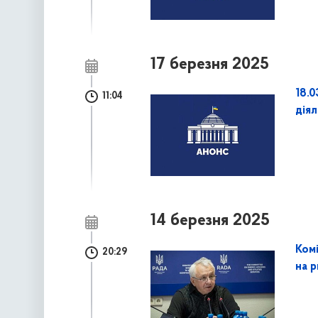
17 березня 2025
18.0
11:04
дія
14 березня 2025
Ком
20:29
на 