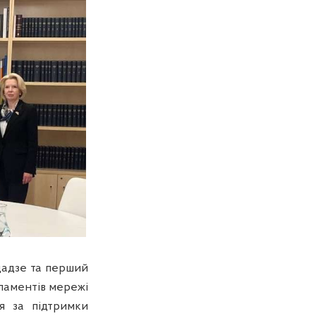
цадзе та перший
ламентів мережі
ся за підтримки