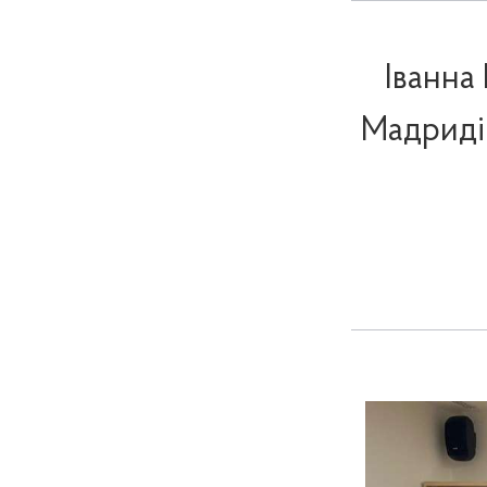
Іванна
Мадриді 