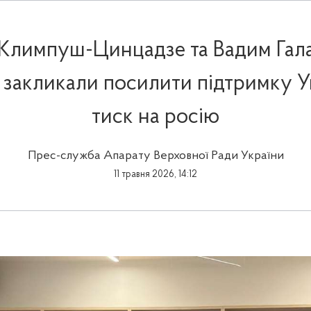
 Климпуш-Цинцадзе та Вадим Гал
закликали посилити підтримку У
тиск на росію
Прес-служба Апарату Верховної Ради України
11 травня 2026, 14:12