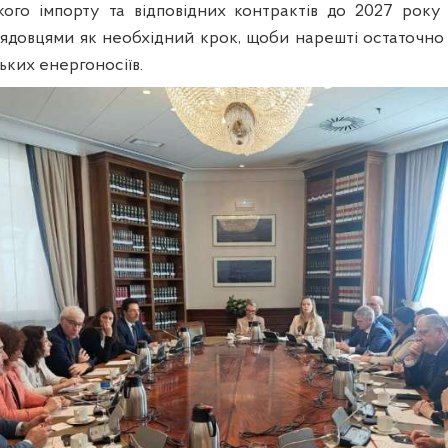
ого імпорту та відповідних контрактів до 2027 року
урядовцями як необхідний крок, щоби нарешті остаточно 
ських енергоносіїв.