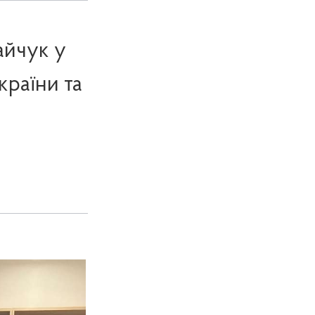
айчук у
країни та