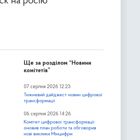
ск на росію
Ще за розділом
“Новини
комітетів”
07 серпня 2026 12:23
Тижневий дайджест новин цифрової
трансформації
06 серпня 2026 14:26
Комітет цифрової трансформації
оновив план роботи та обговорив
нові виклики Мінцифри