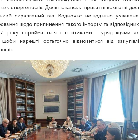
ких енергоносіїв. Деякі іспанські приватні компанії досі
ський скраплений газ. Водночас нещодавно ухвалене
ювання щодо припинення такого імпорту та відповідних
27 року сприймається і політиками, і урядовцями як
 щоби нарешті остаточно відмовитися від закупівлі
осіїв.