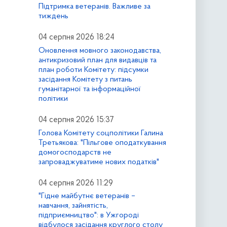
Підтримка ветеранів. Важливе за
тиждень
04 серпня 2026 18:24
Оновлення мовного законодавства,
антикризовий план для видавців та
план роботи Комітету: підсумки
засідання Комітету з питань
гуманітарної та інформаційної
політики
04 серпня 2026 15:37
Голова Комітету соцполітики Галина
Третьякова: "Пільгове оподаткування
домогосподарств не
запроваджуватиме нових податків"
04 серпня 2026 11:29
"Гідне майбутнє ветеранів –
навчання, зайнятість,
підприємництво": в Ужгороді
відбулося засідання круглого столу