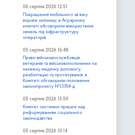
06 серпня 2026 12:51
Покращення мобільного зв’язку
вздовж залізниці: в Аграрному
комітеті обговорили використання
земель під інфраструктуру
операторів
05 серпня 2026 16:48
Право військовослужбовців,
ветеранів та військовополонених на
належну медичну допомогу,
реабілітацію та протезування: в
Комітеті обговорили положення
законопроекту №13704-д
05 серпня 2026 15:59
Комітет системно працює над
реформуванням соціального
законодавства
05 серпня 2026 10:14