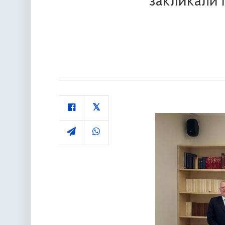
закликали 