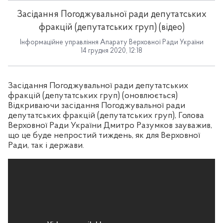
Засідання Погоджувальної ради депутатських
фракцій (депутатських груп) (відео)
Інформаційне управління Апарату Верховної Ради України
14 грудня 2020, 12:18
Засідання Погоджувальної ради депутатських
фракцій (депутатських груп)
(оновлюється)
Відкриваючи засідання Погоджувальної ради
депутатських фракцій (депутатських груп), Голова
Верховної Ради України Дмитро Разумков зауважив,
що це буде непростий тиждень, як для Верховної
Ради, так і держави.