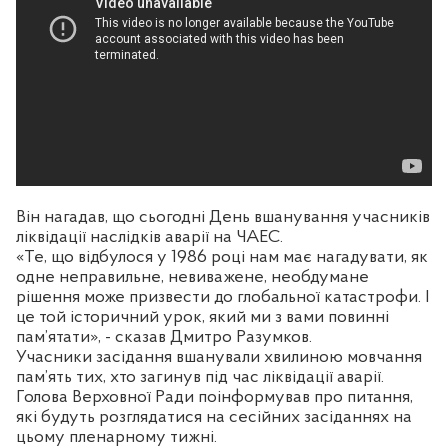
Він нагадав, що сьогодні День вшанування учасників
ліквідації наслідків аварії на ЧАЕС.
«Те, що відбулося у 1986 році нам має нагадувати, як
одне неправильне, невиважене, необдумане
рішення може призвести до глобальної катастрофи. І
це той історичний урок, який ми з вами повинні
пам’ятати», - сказав Дмитро Разумков.
Учасники засідання вшанували хвилиною мовчання
пам’ять тих, хто загинув під час ліквідації аварії.
Голова Верховної Ради поінформував про питання,
які будуть розглядатися на сесійних засіданнях на
цьому пленарному тижні.