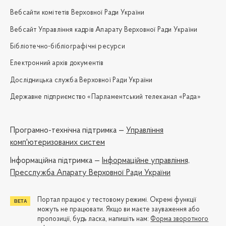
Вебсайти комітетів Верховної Ради України
Вебсайт Управління кадрів Апарату Верховної Ради України
Бібліотечно-бібліографічні ресурси
Електронний архів документів
Дослідницька служба Верховної Ради України
Державне підприємство «Парламентський телеканал «Рада»
Програмно-технічна підтримка —
Управління
комп'ютеризованих систем
Iнформаційна підтримка —
Інформаційне управління,
Пресслужба Апарату Верховної Ради України
Портал працює у тестовому режимі. Окремі функції
можуть не працювати. Якщо ви маєте зауваження або
пропозиції, будь ласка, напишіть нам:
Форма зворотного