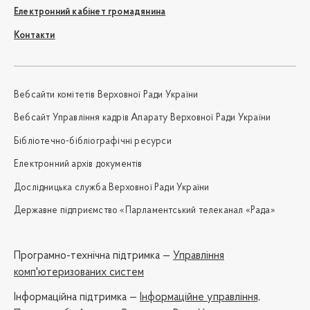
Електронний кабінет громадянина
Контакти
Вебсайти комітетів Верховної Ради України
Вебсайт Управління кадрів Апарату Верховної Ради України
Бібліотечно-бібліографічні ресурси
Електронний архів документів
Дослідницька служба Верховної Ради України
Державне підприємство «Парламентський телеканал «Рада»
Програмно-технічна підтримка —
Управління
комп'ютеризованих систем
Iнформаційна підтримка —
Інформаційне управління,