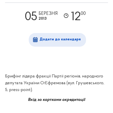
05
12
БЕРЕЗНЯ
00
2013
Додати до календаря
Брифінг лідера фракції Партії регіонів, народного
депутата України О.Єфремова (вул. Грушевського,
5, press-point).
Вхід за картками акредитації