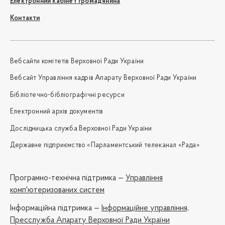
Електронний кабінет громадянина
Контакти
Вебсайти комітетів Верховної Ради України
Вебсайт Управління кадрів Апарату Верховної Ради України
Бібліотечно-бібліографічні ресурси
Електронний архів документів
Дослідницька служба Верховної Ради України
Державне підприємство «Парламентський телеканал «Рада»
Програмно-технічна підтримка —
Управління
комп'ютеризованих систем
Iнформаційна підтримка —
Інформаційне управління,
Пресслужба Апарату Верховної Ради України