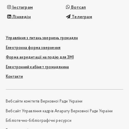
Інстаграм
Вотсап
Лінкедін
Телеграм
Управління з питань звернень громадян
Електронна форма звернення
Форма акредитації на подію для ЗМІ
Електронний кабінет громадянина
Контакти
Вебсайти комітетів Верховної Ради України
Вебсайт Управління кадрів Апарату Верховної Ради України
Бібліотечно-бібліографічні ресурси