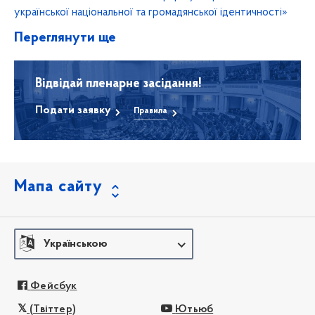
української національної та громадянської ідентичності»
Переглянути ще
Відвідай пленарне засідання!
Подати заявку
Правила
Мапа сайту
Українською
Фейсбук
(Твіттер)
Ютьюб