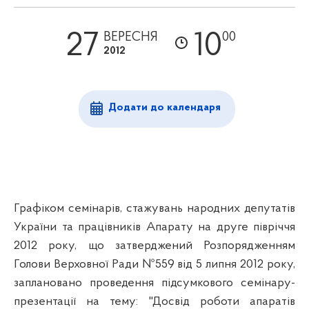
27
10
ВЕРЕСНЯ
00
2012
Додати до календаря
Графіком семінарів, стажувань народних депутатів
України та працівників Апарату на друге півріччя
2012 року, що затверджений Розпорядженням
Голови Верховної Ради №559 від 5 липня 2012 року,
заплановано проведення підсумкового семінару-
презентації на тему: "Досвід роботи апаратів