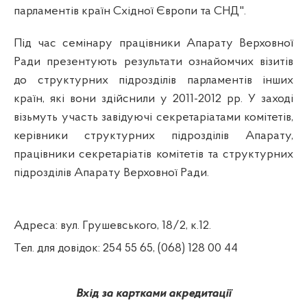
парламентів країн Східної Європи та СНД"
.
Під час семінару працівники Апарату Верховної
Ради презентують результати ознайомчих візитів
до структурних підрозділів парламентів інших
країн, які вони здійснили у 2011-2012 рр. У заході
візьмуть участь завідуючі секретаріатами комітетів,
керівники структурних підрозділів Апарату,
працівники секретаріатів комітетів та структурних
підрозділів Апарату Верховної Ради.
Адреса: вул
.
Грушевського
, 18/2, к.12.
Тел. для довідок: 254 55 65, (068) 128 00 44
Вхід за картками акредитації