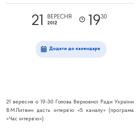
21
19
ВЕРЕСНЯ
30
2012
Додати до календаря
21 вересня о 19-30 Голова Верховної Ради України
В.М.Литвин дасть інтерв’ю «5 каналу» (програма
«Час інтерв’ю»).