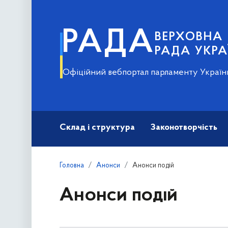
РАДА
ВЕРХОВНА
РАДА УКРА
Офіційний вебпортал парламенту Україн
Склад і структура
Законотворчість
Головна
Анонси
Анонси подій
Анонси подій