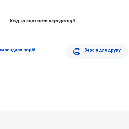
Вхід за картками акредитації
календаря подій
Версія для друку