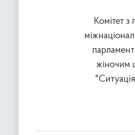
Комітет з
міжнаціонал
парламент
жіночим 
"Ситуація