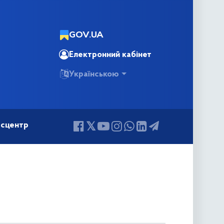
GOV.UA
Електронний кабінет
Українською
сцентр