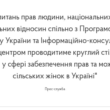
 питань прав людини, національни
ьних відносин спільно з Програ
у України та Інформаційно-консу
центром проводитиме круглий стіл
 у сфері забезпечення прав та м
сільських жінок в Україні"
Прес-служба