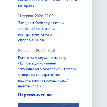
соціальної політики та захисту прав
ветеранів
11 серпня 2026, 12:00:
Засідання Комітету з питань
зовнішньої політики та
міжпарламентського
співробітництва
20 серпня 2026, 14:30:
Комітетські слухання на тему:
«Шляхи вдосконалення
законодавчого забезпечення сфери
утвердження української
національної та громадянської
ідентичності»
Переглянути ще