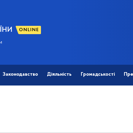
ЇНИ
ONLINE
и
Законодавство
Діяльність
Громадськості
Пре