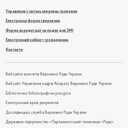
Управління з питань звернень громадян
Електронна форма звернення
Форма акредитації на подію для ЗМІ
Електронний кабінет громадянина
Контакти
Вебсайти комітетів Верховної Ради України
Вебсайт Управління кадрів Апарату Верховної Ради України
Бібліотечно-бібліографічні ресурси
Електронний архів документів
Дослідницька служба Верховної Ради України
Державне підприємство «Парламентський телеканал «Рада»