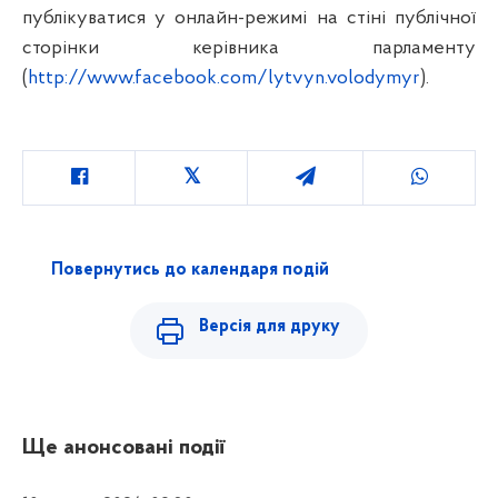
публікуватися у онлайн-режимі на стіні публічної
сторінки керівника парламенту
(
http://www.facebook.com/lytvyn.volodymyr
).
Повернутись до календаря подій
Версія для друку
Ще анонсовані події