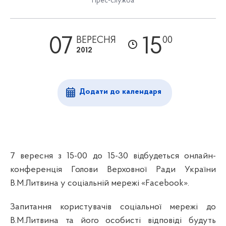
Прес-служба
07
15
ВЕРЕСНЯ
00
2012
Додати до календаря
7 вересня з 15-00 до 15-30 відбудеться онлайн-
конференція Голови Верховної Ради України
В.М.Литвина у соціальній мережі «
Facebook
».
Запитання користувачів соціальної мережі до
В.М.Литвина та його особисті відповіді будуть