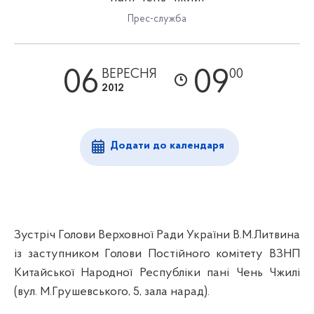
Прес-служба
06
09
ВЕРЕСНЯ
00
2012
Додати до календаря
Зустріч Голови Верховної Ради України В.М.Литвина
із заступником Голови Постійного комітету ВЗНП
Китайської Народної Республіки пані Чень Чжилі
(вул. М.Грушевського, 5, зала нарад).