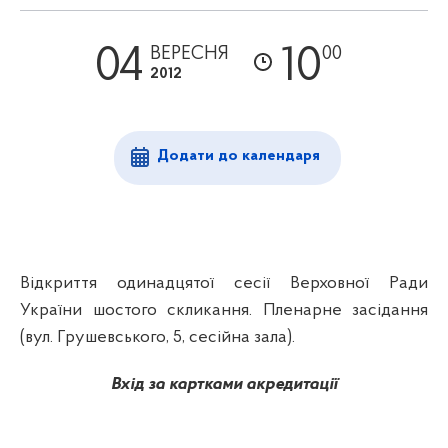
04
10
ВЕРЕСНЯ
00
2012
Додати до календаря
Відкриття одинадцятої сесії Верховної Ради
України шостого скликання. Пленарне засідання
(вул. Грушевського, 5, сесійна зала).
Вхід за картками акредитації