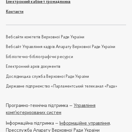
Електронний кабінет громадянина
Контакти
Вебсайти комітетів Верховної Ради України
Вебсайт Управління кадрів Апарату Верховної Ради України
Бібліотечно-бібліографічні ресурси
Електронний архів документів
Дослідницька служба Верховної Ради України
Державне підприємство «Парламентський телеканал «Рада»
Програмно-технічна підтримка —
Управління
комп'ютеризованих систем
Iнформаційна підтримка —
Інформаційне управління,
Пресслужба Апарату Верховної Ради України