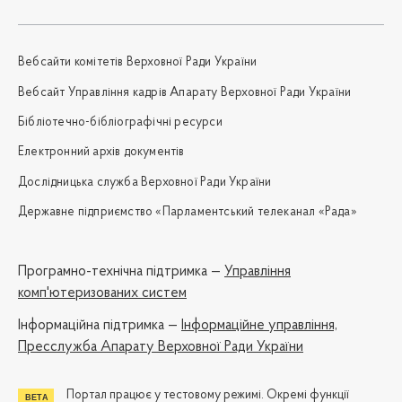
Вебсайти комітетів Верховної Ради України
Вебсайт Управління кадрів Апарату Верховної Ради України
Бібліотечно-бібліографічні ресурси
Електронний архів документів
Дослідницька служба Верховної Ради України
Державне підприємство «Парламентський телеканал «Рада»
Програмно-технічна підтримка —
Управління
комп'ютеризованих систем
Iнформаційна підтримка —
Інформаційне управління,
Пресслужба Апарату Верховної Ради України
Портал працює у тестовому режимі. Окремі функції