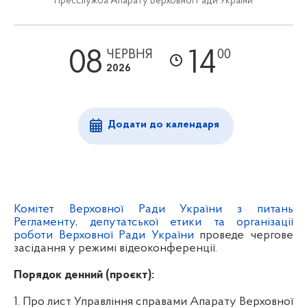
Пресслужба Апарату Верховної Ради України
08
14
ЧЕРВНЯ
00
2026
Додати до календаря
Комітет Верховної Ради України з питань
Регламенту, депутатської етики та організації
роботи Верховної Ради України
проведе чергове
засідання у режимі відеоконференції.
Порядок денний (проєкт):
1. Про лист Управління справами Апарату Верховної