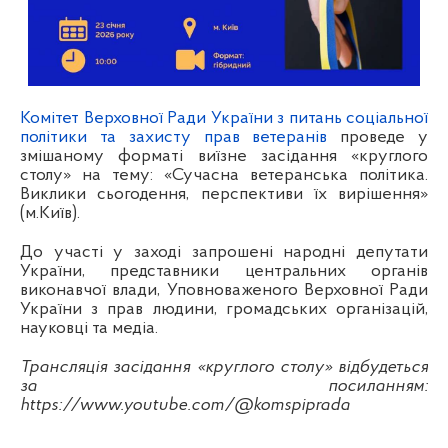
Комітет Верховної Ради України з питань соціальної
політики та захисту прав ветеранів
проведе у
змішаному форматі виїзне засідання «круглого
столу» на тему: «Сучасна ветеранська політика.
Виклики сьогодення, перспективи їх вирішення»
(м.Київ).
До участі у заході запрошені народні депутати
України, представники центральних органів
виконавчої влади, Уповноваженого Верховної Ради
України з прав людини, громадських організацій,
науковці та медіа.
Трансляція засідання «круглого столу» відбудеться
за посиланням:
https://www.youtube.com/@komspiprada