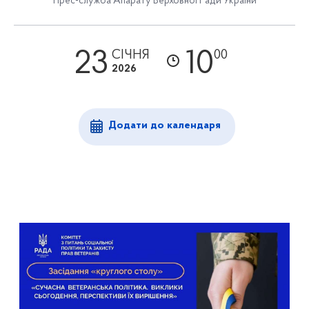
Прес-служба Апарату Верховної Ради України
23
10
СІЧНЯ
00
2026
Додати до календаря