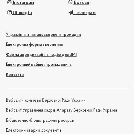
Інстаграм
Вотсап
Лінкедін
Телеграм
Управління з питань звернень громадян
Електронна форма звернення
Форма акредитації на подію для ЗМІ
Електронний кабінет громадянина
Контакти
Вебсайти комітетів Верховної Ради України
Вебсайт Управління кадрів Апарату Верховної Ради України
Бібліотечно-бібліографічні ресурси
Електронний архів документів