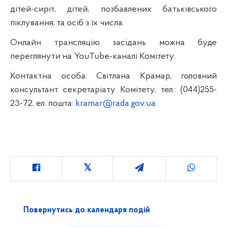
дітей-сиріт, дітей, позбавлених батьківського
піклування, та осіб з їх числа.
Онлайн трансляцію засідань можна буде
переглянути на YouTube-каналі Комітету.
Контактна особа: Світлана Крамар, головний
консультант секретаріату Комітету, тел.: (044)255-
23-72, ел. пошта:
kramar@rada.gov.ua
.
Повернутись до календаря подій