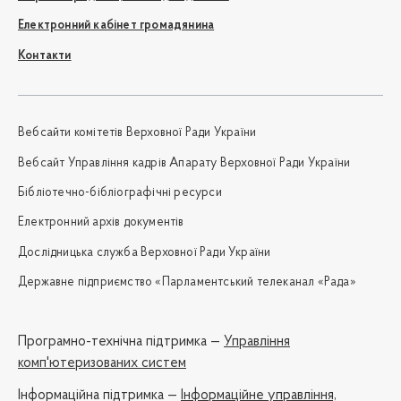
Електронний кабінет громадянина
Контакти
Вебсайти комітетів Верховної Ради України
Вебсайт Управління кадрів Апарату Верховної Ради України
Бібліотечно-бібліографічні ресурси
Електронний архів документів
Дослідницька служба Верховної Ради України
Державне підприємство «Парламентський телеканал «Рада»
Програмно-технічна підтримка —
Управління
комп'ютеризованих систем
Iнформаційна підтримка —
Інформаційне управління,