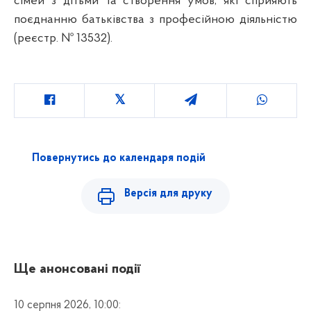
сімей з дітьми та створення умов, які сприяють
поєднанню батьківства з професійною діяльністю
(реєстр. № 13532).
Повернутись до календаря подій
Версія для друку
Ще анонсовані події
10 серпня 2026, 10:00: