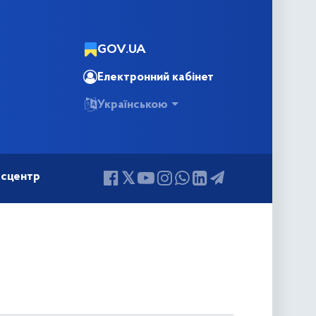
GOV.UA
Електронний кабінет
Українською
сцентр