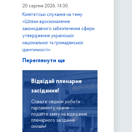
20 серпня 2026, 14:30:
Комітетські слухання на тему:
«Шляхи вдосконалення
законодавчого забезпечення сфери
утвердження української
національної та громадянської
ідентичності»
Переглянути ще
Відвідай пленарне
засідання!
Станьте свідком роботи
парламенту крaїни —
подайте заяву на відвідання
пленарного засідання
онлайн!