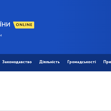
ЇНИ
ONLINE
и
Законодавство
Діяльність
Громадськості
Пре