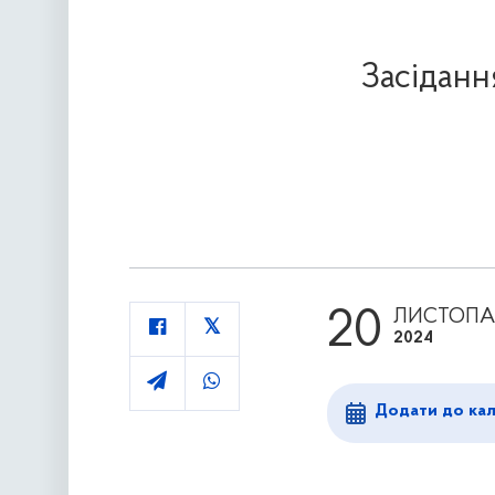
Засіданн
20
ЛИСТОП
2024
Додати до ка