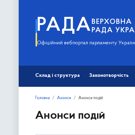
РАДА
ВЕРХОВНА
РАДА УКРА
Офіційний вебпортал парламенту Україн
Склад і структура
Законотворчість
Головна
Анонси
Анонси подій
Анонси подій