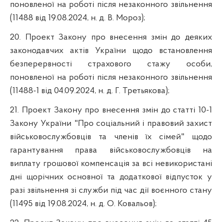
поновленої на роботі після незаконного звільнення
(11488 від 19.08.2024, н. д. В. Мороз);
20. Проект Закону про внесення змін до деяких
законодавчих актів України щодо встановлення
безперервності страхового стажу особи,
поновленої на роботі після незаконного звільнення
(11488-1 від 04.09.2024, н. д. Г. Третьякова);
21. Проект Закону про внесення змін до статті 10-1
Закону України "Про соціальний і правовий захист
військовослужбовців та членів їх сімей" щодо
гарантування права військовослужбовців на
виплату грошової компенсація за всі невикористані
дні щорічних основної та додаткової відпусток у
разі звільнення зі служби під час дії воєнного стану
(11495 від 19.08.2024, н. д. О. Ковальов);