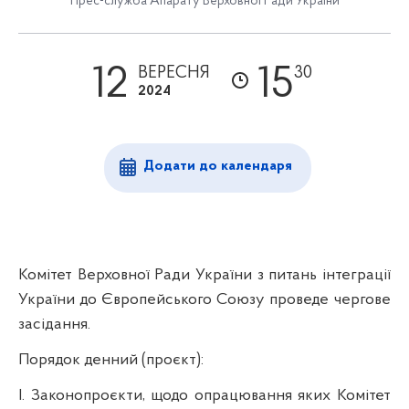
Прес-служба Апарату Верховної Ради України
12
15
ВЕРЕСНЯ
30
2024
Додати до календаря
Комітет Верховної Ради України з питань інтеграції
України до Європейського Союзу проведе чергове
засідання.
Порядок денний (проєкт):
І. Законопроєкти, щодо опрацювання яких Комітет