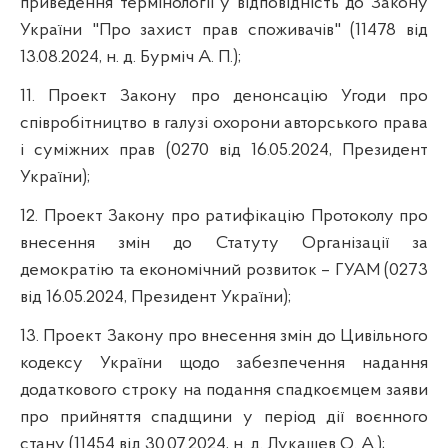
приведення термінології у відповідність до Закону
України "Про захист прав споживачів" (11478 від
13.08.2024, н. д. Бурміч А. П.);
11. Проект Закону про денонсацію Угоди про
співробітництво в галузі охорони авторського права
і суміжних прав (0270 від 16.05.2024, Президент
України);
12. Проект Закону про ратифікацію Протоколу про
внесення змін до Статуту Організації за
демократію та економічний розвиток – ГУАМ (0273
від 16.05.2024, Президент України);
13. Проект Закону про внесення змін до Цивільного
кодексу України щодо забезпечення надання
додаткового строку на подання спадкоємцем заяви
про прийняття спадщини у період дії воєнного
стану (11454 від 30.07.2024, н. д. Лукашев О. А.);