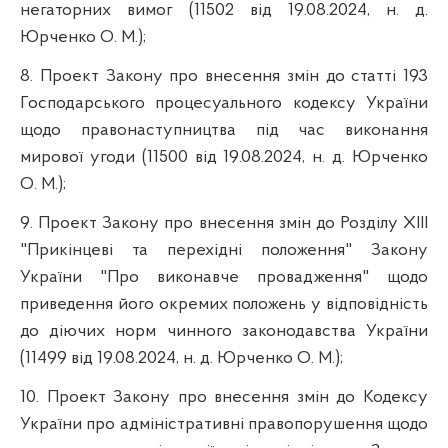
негаторних вимог (11502 від 19.08.2024, н. д.
Юрченко О. М.);
8. Проект Закону про внесення змін до статті 193
Господарського процесуального кодексу України
щодо правонаступництва під час виконання
мирової угоди (11500 від 19.08.2024, н. д. Юрченко
О. М.);
9. Проект Закону про внесення змін до Розділу XIIІ
"Прикінцеві та перехідні положення" Закону
України "Про виконавче провадження" щодо
приведення його окремих положень у відповідність
до діючих норм чинного законодавства України
(11499 від 19.08.2024, н. д. Юрченко О. М.);
10. Проект Закону про внесення змін до Кодексу
України про адміністративні правопорушення щодо