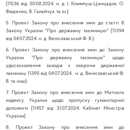
(11536 від 30.08.2024, н. д. І. Климпуш-Цинцадзе, О.
Федієнко, В. Галайчук та ін.);
5. Проект Закону про внесення змін до статті 8
Закону України "Про державну таємницю" (11394
від 04.07.2024, н. д. Веніславський Ф. В.);
6. Проект Закону про внесення змін до Закону
України "Про державну таємницю" щодо
удосконалення заходів з охорони державної
таємниці 11395 від 04.07.2024,
н. д. Веніславський Ф.
В. та інші);
7. Проект Закону про внесення змін до Митного
кодексу України щодо пропуску гуманітарної
допомоги (11457 від 31.07.2024, Кабінет Міністрів
України);
8. Проект Закону про внесення змін до