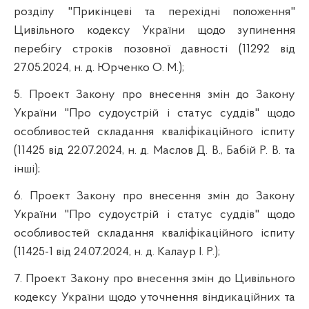
розділу "Прикінцеві та перехідні положення"
Цивільного кодексу України щодо зупинення
перебігу строків позовної давності (11292 від
27.05.2024, н. д. Юрченко О. М.);
5. Проект Закону про внесення змін до Закону
України "Про судоустрій і статус суддів" щодо
особливостей складання кваліфікаційного іспиту
(11425 від 22.07.2024, н. д. Маслов Д. В., Бабій Р. В. та
інші);
6. Проект Закону про внесення змін до Закону
України "Про судоустрій і статус суддів" щодо
особливостей складання кваліфікаційного іспиту
(11425-1 від 24.07.2024, н. д. Калаур І. Р.);
7. Проект Закону про внесення змін до Цивільного
кодексу України щодо уточнення віндикаційних та