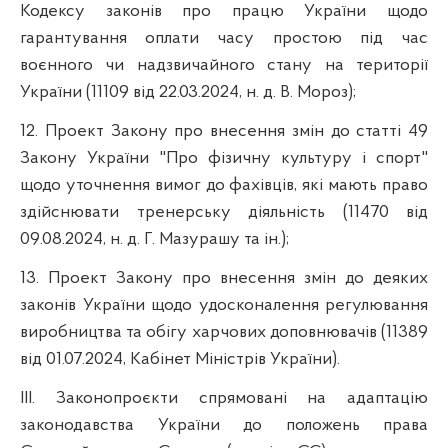
Кодексу законів про працю України щодо
гарантування оплати часу простою під час
воєнного чи надзвичайного стану на території
України (11109 від 22.03.2024, н. д. В. Мороз);
12. Проект Закону про внесення змін до статті 49
Закону України "Про фізичну культуру і спорт"
щодо уточнення вимог до фахівців, які мають право
здійснювати тренерську діяльність (11470 від
09.08.2024, н. д. Г. Мазурашу та ін.);
13. Проект Закону про внесення змін до деяких
законів України щодо удосконалення регулювання
виробництва та обігу харчових доповнювачів (11389
від 01.07.2024, Кабінет Міністрів України).
ІІІ. Законопроєкти спрямовані на адаптацію
законодавства України до положень права