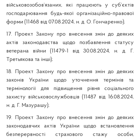
військовозобов’язаних, які працюють у суб’єктів
господарювання будь-якої організаційно-правової
форми (11468 від 07.08.2024, н. д. О. Гончаренко);
17. Проект Закону про внесення змін до деяких
актів законодавства щодо позбавлення статусу
ветерана війни (11479-1 від 30.08.2024, н. д. Г.
Третьякова та інші);
18. Проект Закону про внесення змін до деяких
законів України щодо уточнення термінів та
термінології для підвищення рівня соціального
захисту військовослужбовців (11487 від 16.08.2024,
н. д. Г. Мазурашу);
19. Проект Закону про внесення змін до деяких
законодавчих актів України щодо встановлення
безперервності страхового стажу особи,