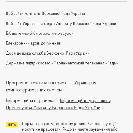
Вебсайти комітетів Верховної Ради України
Вебсайт Управління кадрів Апарату Верховної Ради України
Бібліотечно-бібліографічні ресурси
Електронний архів документів
Дослідницька служба Верховної Ради України
Державне підприємство «Парламентський телеканал «Рада»
Програмно-технічна підтримка —
Управління
комп'ютеризованих систем
Iнформаційна підтримка —
Інформаційне управління,
Пресслужба Апарату Верховної Ради України
Портал працює у тестовому режимі. Окремі функції
можуть не працювати. Якщо ви маєте зауваження або