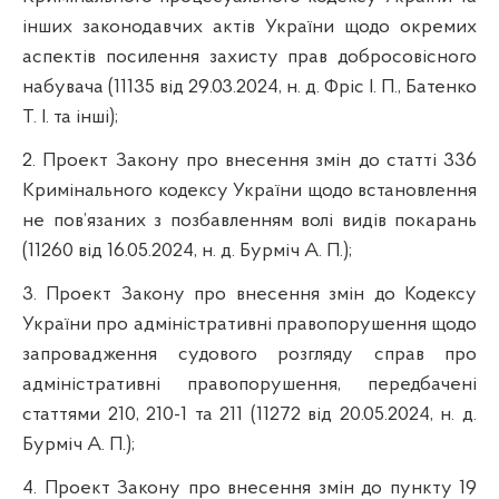
інших законодавчих актів України щодо окремих
аспектів посилення захисту прав добросовісного
набувача (11135 від 29.03.2024, н. д. Фріс І. П., Батенко
Т. І. та інші);
2. Проект Закону про внесення змін до статті 336
Кримінального кодексу України щодо встановлення
не пов’язаних з позбавленням волі видів покарань
(11260 від 16.05.2024, н. д. Бурміч А. П.);
3. Проект Закону про внесення змін до Кодексу
України про адміністративні правопорушення щодо
запровадження судового розгляду справ про
адміністративні правопорушення, передбачені
статтями 210, 210-1 та 211 (11272 від 20.05.2024, н. д.
Бурміч А. П.);
4. Проект Закону про внесення змін до пункту 19