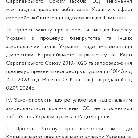
Європейського Союзу (acquis ЄС), виконання
міжнародно-правових зобов’язань України у сфері
європейської інтеграції, підготовлені до ІІ читання:
14. Проект Закону про внесення змін до Кодексу
України з процедур банкрутства та інших
законодавчих актів України щодо імплементації
Директиви Європейського парламенту та Ради
Європейського Союзу 2019/1023 та запровадження
процедур превентивної реструктуризації (10143 від
12.10.2023, н.д. Мовчан О. В. та інші) - в редакції від
02.09.2024р.
IV. Законопроєкти, що регулюються національним
законодавством країн-членів ЄС, не стосуються
зобов’язань України в рамках Ради Європи:
1. Проект Закону про внесення змін до
Кримінального процесуального кодексу України та