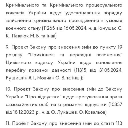
Кримінального та Кримінального процесуального
кодексів України щодо удосконалення порядку
здійснення кримінального провадження в умовах
воєнного стану (11265 від 16.05.2024, н. д. Іонушас С.
К., Павлюк М. В. та інші);
9. Проект Закону про внесення змін до пункту 19
розділу "Прикінцеві та перехідні положення"
Цивільного кодексу України щодо поновлення
перебігу позовної давності (11315 від 31.05.2024,
Рущишин Я. І., Мовчан О. В. та інші);
10. Проект Закону про внесення змін до Закону
України "Про відпустки" щодо врегулювання права
самозайнятих осіб на отримання відпустки (10357
від 18.12.2023 р., н. д. О. Лукашев, О. Ковальов);
11. Проект Закону про внесення змін до статті 113