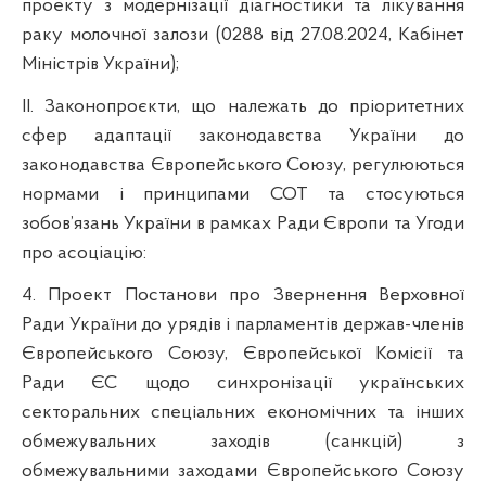
проекту з модернізації діагностики та лікування
раку молочної залози (0288 від 27.08.2024, Кабінет
Міністрів України);
ІІ. Законопроєкти, що належать до пріоритетних
сфер адаптації законодавства України до
законодавства Європейського Союзу, регулюються
нормами і принципами СОТ та стосуються
зобов’язань України в рамках Ради Європи та Угоди
про асоціацію:
4. Проект Постанови про Звернення Верховної
Ради України до урядів і парламентів держав-членів
Європейського Союзу, Європейської Комісії та
Ради ЄС щодо синхронізації українських
секторальних спеціальних економічних та інших
обмежувальних заходів (санкцій) з
обмежувальними заходами Європейського Союзу