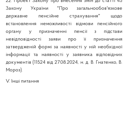
22. Проект Закону про внесення змін до статті 45
Закону України "Про загальнообов'язкове
державне пенсійне страхування" щодо
встановлення неможливості відмови пенсійного
органу у призначенні пенсії з підстави
невідповідності заяви про її призначення
затвердженій формі за наявності у ній необхідної
інформації та наявності у заявника відповідних
документів (11524 від 27.08.2024, н. д. В. Гнатенко, В.
Мороз).
V. Інші питання