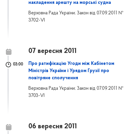
накладення арешту на морські судна
Верховна Рада України; Закон від 07.09.2011 №
3702-VI
07 вересня 2011
Про ратифікацію Угоди між Кабінетом
03:00
Міністрів України і Урядом Грузії про
повітряне сполучення
Верховна Рада України; Закон від 07.09.2011 №
3703-VI
06 вересня 2011