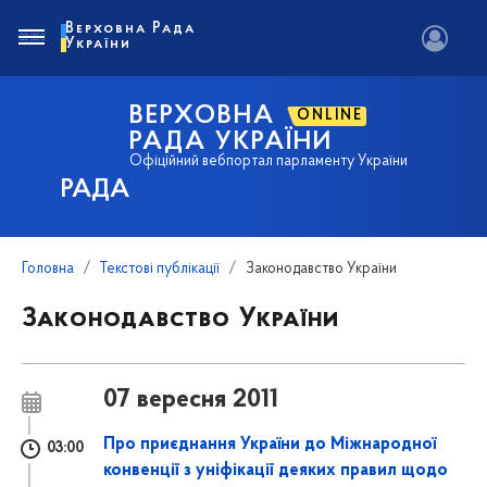
Верховна Рада
України
ВЕРХОВНА
ONLINE
РАДА УКРАЇНИ
Офіційний вебпортал парламенту України
РАДА
Головна
Текстові публікації
Законодавство України
Законодавство України
07 вересня 2011
Про приєднання України до Міжнародної
03:00
конвенції з уніфікації деяких правил щодо