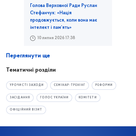
Голова Верховної Ради Руслан
Стефанчук: «Нація
продовжується, коли вона має
інтелект і пам’ять»
10 липня 2026 17:38
Переглянути ще
Тематичні розділи
УРОЧИСТІ ЗАХОДИ
СЕМІНАР-ТРЕНІНГ
РЕФОРМИ
ЗАСІДАННЯ
ГОЛОС УКРАЇНИ
КОМІТЕТИ
ОФІЦІЙНИЙ ВІЗИТ