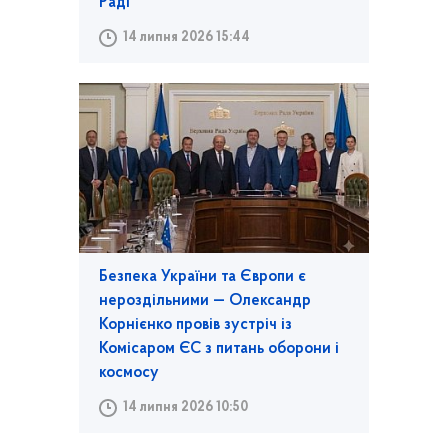
Раді
14 липня 2026 15:44
Безпека України та Європи є
нероздільними — Олександр
Корнієнко провів зустріч із
Комісаром ЄС з питань оборони і
космосу
14 липня 2026 10:50