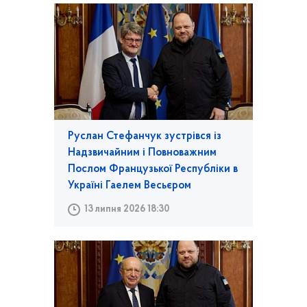
Руслан Стефанчук зустрівся із
Надзвичайним і Повноважним
Послом Французької Республіки в
Україні Гаелем Весьєром
13 липня 2026 18:30