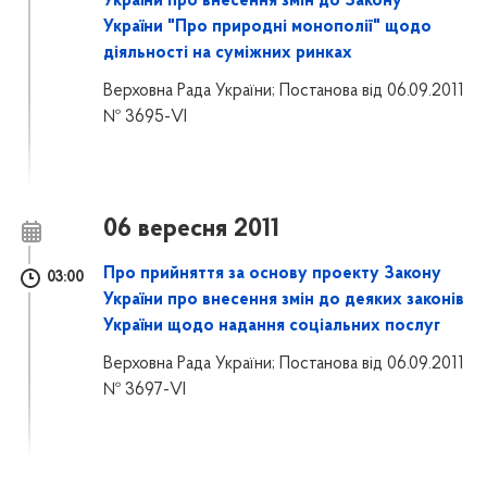
України про внесення змін до Закону
України "Про природні монополії" щодо
діяльності на суміжних ринках
Верховна Рада України; Постанова від 06.09.2011
№ 3695-VI
06 вересня 2011
Про прийняття за основу проекту Закону
03:00
України про внесення змін до деяких законів
України щодо надання соціальних послуг
Верховна Рада України; Постанова від 06.09.2011
№ 3697-VI