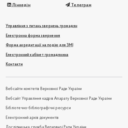
Лінкедін
Телеграм
Управління з питань звернень громадян
Електронна форма звернення
Форма акредитації на подію для ЗМІ
Електронний кабінет громадянина
Контакти
Вебсайти комітетів Верховної Ради України
Вебсайт Управління кадрів Апарату Верховної Ради України
Бібліотечно-бібліографічні ресурси
Електронний архів документів
Дослідницька служба Верховної Ради України