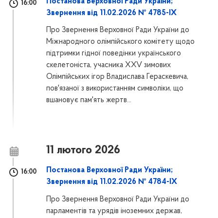
Постанова Верховної Ради України;
16:00
Звернення від 11.02.2026 № 4785-IX
Про Звернення Верховної Ради України до
Міжнародного олімпійського комітету щодо
підтримки гідної поведінки українського
скелетоніста, учасника XXV зимових
Олімпійських ігор Владислава Гераскевича,
пов'язаної з використанням символіки, що
вшановує пам'ять жертв...
11 лютого 2026
Постанова Верховної Ради України;
16:00
Звернення від 11.02.2026 № 4784-IX
Про Звернення Верховної Ради України до
парламентів та урядів іноземних держав,