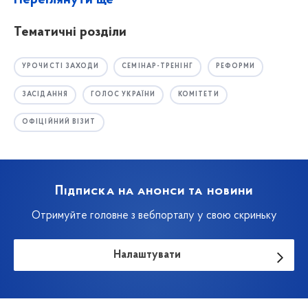
Переглянути ще
Тематичні розділи
УРОЧИСТІ ЗАХОДИ
СЕМІНАР-ТРЕНІНГ
РЕФОРМИ
ЗАСІДАННЯ
ГОЛОС УКРАЇНИ
КОМІТЕТИ
ОФІЦІЙНИЙ ВІЗИТ
Підписка на анонси та новини
Отримуйте головне з вебпорталу у свою скриньку
Налаштувати