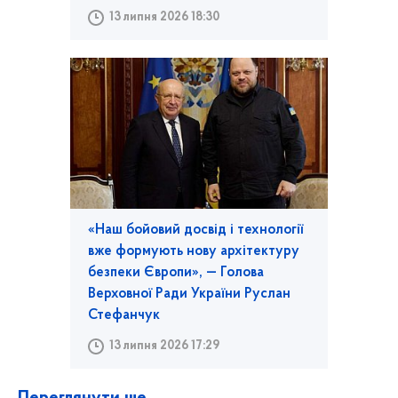
13 липня 2026 18:30
«Наш бойовий досвід і технології
вже формують нову архітектуру
безпеки Європи», — Голова
Верховної Ради України Руслан
Стефанчук
13 липня 2026 17:29