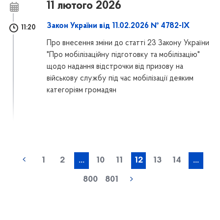
11 лютого 2026
Закон України від 11.02.2026 № 4782-IX
11:20
Про внесення зміни до статті 23 Закону України
"Про мобілізаційну підготовку та мобілізацію"
щодо надання відстрочки від призову на
військову службу під час мобілізації деяким
категоріям громадян
1
2
...
10
11
12
13
14
...
800
801