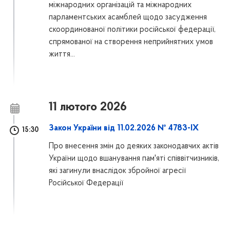
міжнародних організацій та міжнародних
парламентських асамблей щодо засудження
скоординованої політики російської федерації,
спрямованої на створення неприйнятних умов
життя...
11 лютого 2026
Закон України від 11.02.2026 № 4783-IX
15:30
Про внесення змін до деяких законодавчих актів
України щодо вшанування пам'яті співвітчизників,
які загинули внаслідок збройної агресії
Російської Федерації