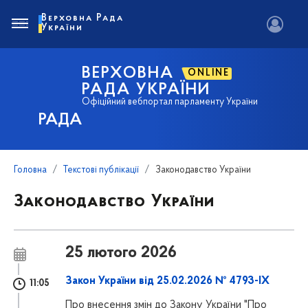
Верховна Рада
України
ВЕРХОВНА
ONLINE
РАДА УКРАЇНИ
Офіційний вебпортал парламенту України
РАДА
Головна
Текстові публікації
Законодавство України
Законодавство України
25 лютого 2026
Закон України від 25.02.2026 № 4793-IX
11:05
Про внесення змін до Закону України "Про