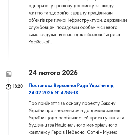
одноразову грошову допомогу за шкоду
життю та здоров'ю, завдану працівникам
об'єктів критичної інфраструктури, державним
службовцям, посадовим особам місцевого
самоврядування внаслідок військової агресії
Російської...
24 лютого 2026
Постанова Верховної Ради України від
18:20
24.02.2026 № 4788-IX
Про прийняття за основу проекту Закону
України про внесення змін до деяких законів
України щодо особливостей проектування та
будівництва Національного меморіального
комплексу Героїв Небесної Сотні - Музею