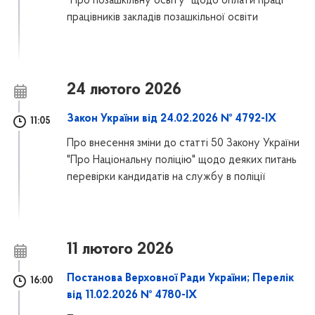
"Про позашкільну освіту" щодо оплати праці
працівників закладів позашкільної освіти
24 лютого 2026
Закон України від 24.02.2026 № 4792-IX
11:05
Про внесення зміни до статті 50 Закону України
"Про Національну поліцію" щодо деяких питань
перевірки кандидатів на службу в поліції
11 лютого 2026
Постанова Верховної Ради України; Перелік
16:00
від 11.02.2026 № 4780-IX