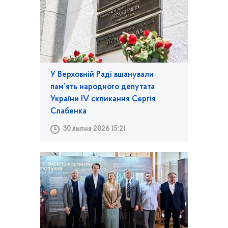
У Верховній Раді вшанували
пам’ять народного депутата
України IV скликання Сергія
Слабенка
30 липня 2026 15:21