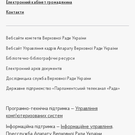
Електронний кабінет громадянина
Контакти
Вебсайти комітетів Верховної Ради України
Вебсайт Управління кадрів Апарату Верховної Ради України
Бібліотечно-бібліографічні ресурси
Електронний архів документів
Дослідницька служба Верховної Ради України
Державне підприємство «Парламентський телеканал «Рада»
Програмно-технічна підтримка —
Управління
комп'ютеризованих систем
Iнформаційна підтримка —
Інформаційне управління,
Пресслужба Апарату Верховної Ради України