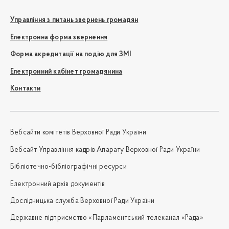
Управління з питань звернень громадян
Електронна форма звернення
Форма акредитації на подію для ЗМІ
Електронний кабінет громадянина
Контакти
Вебсайти комітетів Верховної Ради України
Вебсайт Управління кадрів Апарату Верховної Ради України
Бібліотечно-бібліографічні ресурси
Електронний архів документів
Дослідницька служба Верховної Ради України
Державне підприємство «Парламентський телеканал «Рада»