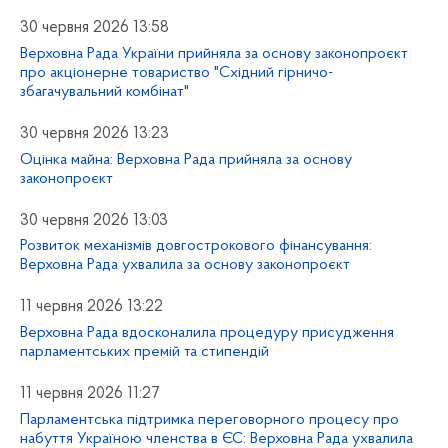
30 червня 2026 13:58
Верховна Рада України прийняла за основу законопроєкт
про акціонерне товариство "Східний гірничо-
збагачувальний комбінат"
30 червня 2026 13:23
Оцінка майна: Верховна Рада прийняла за основу
законопроєкт
30 червня 2026 13:03
Розвиток механізмів довгострокового фінансування:
Верховна Рада ухвалила за основу законопроєкт
11 червня 2026 13:22
Верховна Рада вдосконалила процедуру присудження
парламентських премій та стипендій
11 червня 2026 11:27
Парламентська підтримка переговорного процесу про
набуття Україною членства в ЄС: Верховна Рада ухвалила