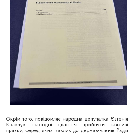
Окрім того, повідомляє народна депутатка Євгенія
Кравчук, сьогодні вдалося прийняти важливі
правки, серед яких: заклик до держав-членів Ради