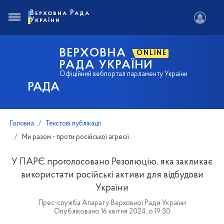
Верховна Рада
України
ВЕРХОВНА
ONLINE
РАДА УКРАЇНИ
Офіційний вебпортал парламенту України
РАДА
Головна
Текстові публікації
Ми разом - проти російської агресії
У ПАРЄ проголосовано Резолюцію, яка закликає
використати російські активи для відбудови
України
Прес-служба Апарату Верховної Ради України
Опубліковано 16 квітня 2024, о 19:30