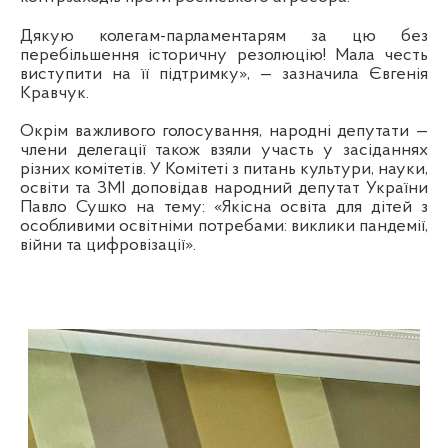
Дякую колегам-парламентарям за цю без
перебільшення історичну резолюцію! Мала честь
виступити на її підтримку», — зазначила Євгенія
Кравчук.
Окрім важливого голосування, народні депутати —
члени делегації також взяли участь у засіданнях
різних комітетів. У Комітеті з питань культури, науки,
освіти та ЗМІ доповідав народний депутат України
Павло Сушко на тему: «Якісна освіта для дітей з
особливими освітніми потребами: виклики пандемії,
війни та цифровізації».