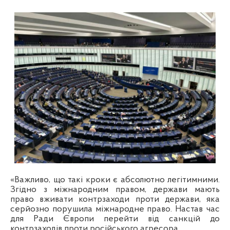
«Важливо, що такі кроки є абсолютно легітимними.
Згідно з міжнародним правом, держави мають
право вживати контрзаходи проти держави, яка
серйозно порушила міжнародне право. Настав час
для Ради Європи перейти від санкцій до
контрзаходів проти російського агресора.