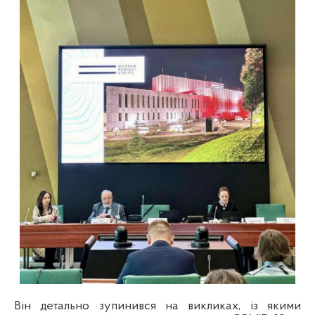
Він детально зупинився на викликах, із якими