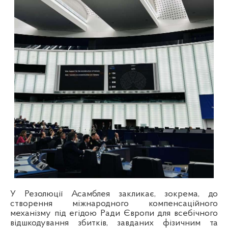
У Резолюції Асамблея закликає, зокрема, до
створення міжнародного компенсаційного
механізму під егідою Ради Європи для всебічного
відшкодування збитків, завданих фізичним та