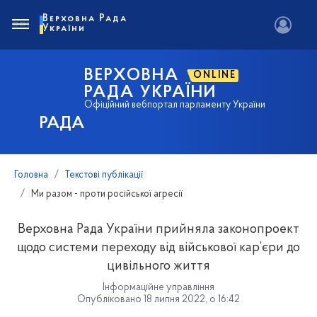
Верховна Рада
України
ВЕРХОВНА
ONLINE
РАДА УКРАЇНИ
Офіційний вебпортал парламенту України
РАДА
Головна
Текстові публікації
Ми разом - проти російської агресії
Верховна Рада України прийняла законопроект
щодо системи переходу від військової кар’єри до
цивільного життя
Інформаційне управління
Опубліковано 18 липня 2022, о 16:42