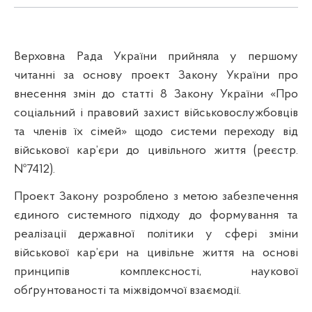
Верховна Рада України прийняла у першому
читанні за основу проект Закону України про
внесення змін до статті 8 Закону України «Про
соціальний і правовий захист військовослужбовців
та членів їх сімей» щодо системи переходу від
військової кар’єри до цивільного життя (реєстр.
№7412).
Проект Закону розроблено з метою забезпечення
єдиного системного підходу до формування та
реалізації державної політики у сфері зміни
військової кар’єри на цивільне життя на основі
принципів комплексності, наукової
обґрунтованості та міжвідомчої взаємодії.