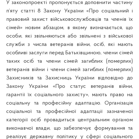
У законопроекті пропонується доповнити частину
п’яту статті 8 Закону України «Про соціальний і
правовий захист військовослужбовців та членів їх
сімей» новим абзацом, в якому визначається, що
особи, які звільняються або звільнені з військової
служби з числа ветеранів війни, осіб, які мають
особливі заслуги перед Батьківщиною, члени сімей
таких осіб та члени сімей загиблих (померлих)
ветеранів війни і члени сімей загиблих (померлих)
Захисників та Захисниць України відповідно до
Закону України «Про статус ветеранів війни,
гарантії їх соціального захисту», мають право на
соціальну та професійну адаптацію. Організація
соціальної та професійної адаптації зазначеної
категорії осіб провадиться центральним органом
виконавчої влади, що забезпечує формування та
реалізує державну політику у сфері соціального