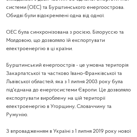
системи (ОЕС) та Бурштинського енергоострова.
Обидві були відокремлені одна від одної.
ОЕС була синхронізована з росією, Білоруссю та
Молдовою, що дозволяло їй експортувати
електроенергію в ці країни.
Бурштинський енергоострів - це умовна територія
Закарпатської та частково Івано-Франківської та
Львівської областей, яка з 1 липня 2003 року була
під'єднана до енергосистеми Європи. Це дозволяло
експортувати вироблену на цій території
електроенергію в Угорщину, Словаччину та
Румунію.
З впровадженням в Україні з 1 липня 2019 року нової