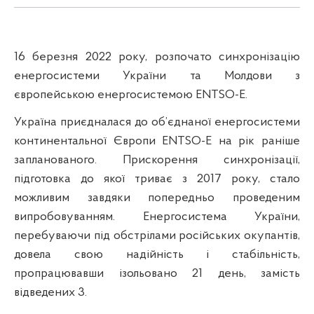
16 березня 2022 року, розпочато синхронізацію
енергосистеми України та Молдови з
європейською енергосистемою ENTSO-E.
Україна приєдналася до об’єднаної енергосистеми
континентальної Європи ENTSO-E на рік раніше
запланованого. Прискорення синхронізації,
підготовка до якої триває з 2017 року, стало
можливим завдяки попередньо проведеним
випробовуванням. Енергосистема України,
перебуваючи під обстрілами російських окупантів,
довела свою надійність і стабільність,
пропрацювавши ізольовано 21 день, замість
відведених 3.