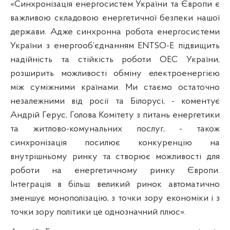
«Синхронізація енергосистем України та Європи є
важливою складовою енергетичної безпеки нашої
держави. Адже синхронна робота енергосистеми
України з енергооб’єднанням ENTSO-E підвищить
надійність та стійкість роботи ОЕС України,
розширить можливості обміну електроенергією
між суміжними країнами. Ми стаємо остаточно
незалежними від росії та Білорусі, - коментує
Андрій Герус, Голова Комітету з питань енергетики
та житлово-комунальних послуг, - також
синхронізація посилює конкуренцію на
внутрішньому ринку та створює можливості для
роботи на енергетичному ринку Європи.
Інтеграція в більш великий ринок автоматично
зменшує монополізацію, з точки зору економіки і з
точки зору політики це однозначний плюс».