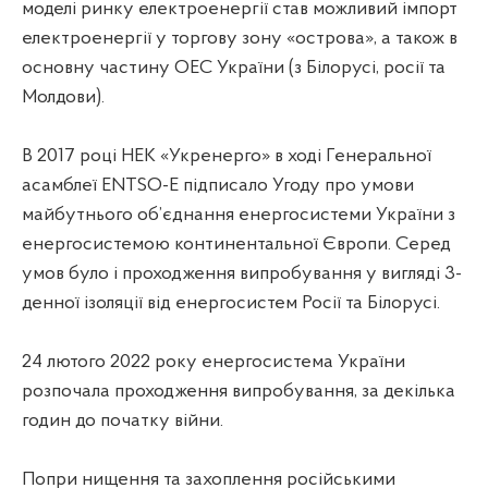
моделі ринку електроенергії став можливий імпорт
електроенергії у торгову зону «острова», а також в
основну частину ОЕС України (з Білорусі, росії та
Молдови).
В 2017 році НЕК «Укренерго» в ході Генеральної
асамблеї ENTSO-E підписало Угоду про умови
майбутнього об’єднання енергосистеми України з
енергосистемою континентальної Європи. Серед
умов було і проходження випробування у вигляді 3-
денної ізоляції від енергосистем Росії та Білорусі.
24 лютого 2022 року енергосистема України
розпочала проходження випробування, за декілька
годин до початку війни.
Попри нищення та захоплення російськими