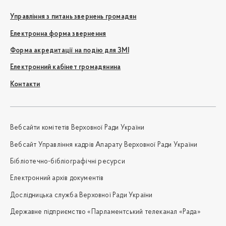
Управління з питань звернень громадян
Електронна форма звернення
Форма акредитації на подію для ЗМІ
Електронний кабінет громадянина
Контакти
Вебсайти комітетів Верховної Ради України
Вебсайт Управління кадрів Апарату Верховної Ради України
Бібліотечно-бібліографічні ресурси
Електронний архів документів
Дослідницька служба Верховної Ради України
Державне підприємство «Парламентський телеканал «Рада»