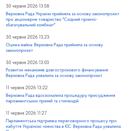
30 червня 2026 13:58
Верховна Рада України прийняла за основу законопроєкт
про акціонерне товариство "Східний гірничо-
збагачувальний комбінат"
30 червня 2026 13:23
Оцінка майна: Верховна Рада прийняла за основу
законопроєкт
30 червня 2026 13:03
Розвиток механізмів довгострокового фінансування:
Верховна Рада ухвалила за основу законопроєкт
11 червня 2026 13:22
Верховна Рада вдосконалила процедуру присудження
парламентських премій та стипендій
11 червня 2026 11:27
Парламентська підтримка переговорного процесу про
набуття Україною членства в ЄС: Верховна Рада ухвалила