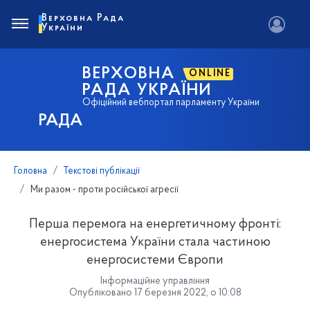
Верховна Рада
України
ВЕРХОВНА
ONLINE
РАДА УКРАЇНИ
Офіційний вебпортал парламенту України
РАДА
Головна
Текстові публікації
Ми разом - проти російської агресії
Перша перемога на енергетичному фронті:
енергосистема України стала частиною
енергосистеми Європи
Інформаційне управління
Опубліковано 17 березня 2022, о 10:08