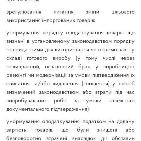
врегулювання питання зміни цільового
використання імпортованих товарів;
унормування порядку оподаткування товарів, що
визнані в установленому законодавством порядку
непридатними для використання як окремо так і у
складі готового виробу (у тому числі через
невиправний, остаточний брак у виробництві,
ремонті чи модернізації за умови підтвердження їх
списання та/або видалення (знищення) у спосіб
визначений законодавством або втрати під час
випробувальних робіт за умови належного
документального підтвердження);
унормування оподаткування податком на додану
вартість товарів, що були знищені або
безповоротно втрачені внаслідок дії обставин