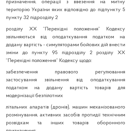
призначення, операції з ввезення на митну
територію України яких відповідно до підпункту 5
пункту 32 підрозділу 2
розділу ХХ “Перехідні положення” Кодексу
звільняються від оподаткування податком на
додану вартість - симуляторами бойових дій внести
зміни до пункту 95 підрозділу 2 розділу ХХ
“Перехідні положення” Кодексу щодо:
забезпечення правового регулювання
застосування звільнення від оподаткування
податком на додану вартість товарів для
модернізації безпілотних
літальних апаратів (дронів), машин механізованого
розмінування, активних засобів протидії технічним
розвідкам та інших товарів оборонного
призначення;