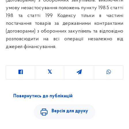
(договорами) з оборонних закупівель, виключити
умову незастосування положень пункту 198.5 статті
198 та статті 199 Кодексу тільки в частині
постачання товарів за державними контрактами
(договорами) з оборонних закупівель та відповідно
розповсюдити на всі операції незалежно від
джерел фінансування.
Повернутись до публікацій
Версія для друку