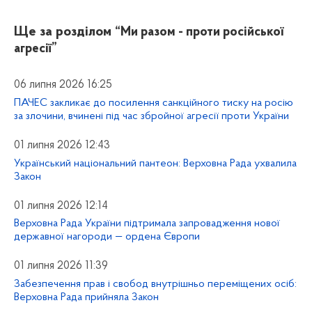
Ще за розділом
“Ми разом - проти російської
агресії”
06 липня 2026 16:25
ПАЧЕС закликає до посилення санкційного тиску на росію
за злочини, вчинені під час збройної агресії проти України
01 липня 2026 12:43
Український національний пантеон: Верховна Рада ухвалила
Закон
01 липня 2026 12:14
Верховна Рада України підтримала запровадження нової
державної нагороди — ордена Європи
01 липня 2026 11:39
Забезпечення прав і свобод внутрішньо переміщених осіб:
Верховна Рада прийняла Закон