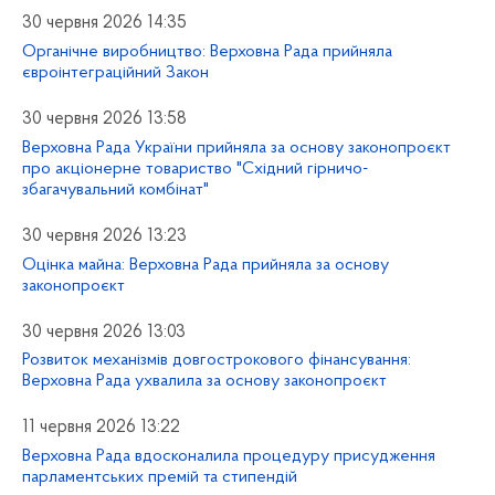
30 червня 2026 14:35
Органічне виробництво: Верховна Рада прийняла
євроінтеграційний Закон
30 червня 2026 13:58
Верховна Рада України прийняла за основу законопроєкт
про акціонерне товариство "Східний гірничо-
збагачувальний комбінат"
30 червня 2026 13:23
Оцінка майна: Верховна Рада прийняла за основу
законопроєкт
30 червня 2026 13:03
Розвиток механізмів довгострокового фінансування:
Верховна Рада ухвалила за основу законопроєкт
11 червня 2026 13:22
Верховна Рада вдосконалила процедуру присудження
парламентських премій та стипендій