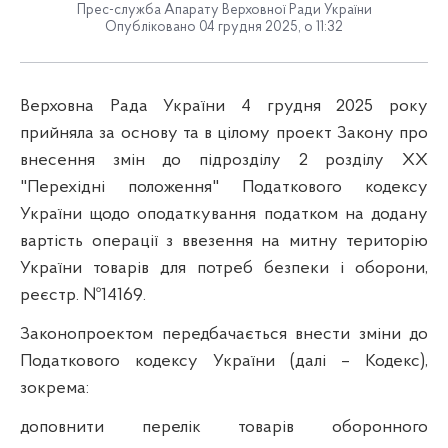
Прес-служба Апарату Верховної Ради України
Опубліковано 04 грудня 2025, о 11:32
Верховна Рада України 4 грудня 2025 року
прийняла за основу та в цілому проект Закону про
внесення змін до підрозділу 2 розділу XX
"Перехідні положення" Податкового кодексу
України щодо оподаткування податком на додану
вартість операції з ввезення на митну територію
України товарів для потреб безпеки і оборони,
реєстр. №14169.
Законопроектом передбачається внести зміни до
Податкового кодексу України (далі – Кодекс),
зокрема:
доповнити перелік товарів оборонного