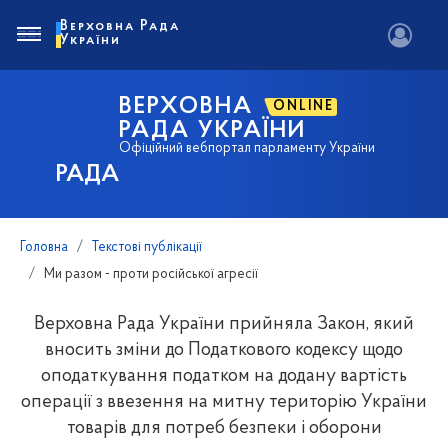
Верховна Рада
України
ВЕРХОВНА
ONLINE
РАДА УКРАЇНИ
Офіційний вебпортал парламенту України
РАДА
Головна
Текстові публікації
Ми разом - проти російської агресії
Верховна Рада України прийняла Закон, який
вносить зміни до Податкового кодексу щодо
оподаткування податком на додану вартість
операції з ввезення на митну територію України
товарів для потреб безпеки і оборони