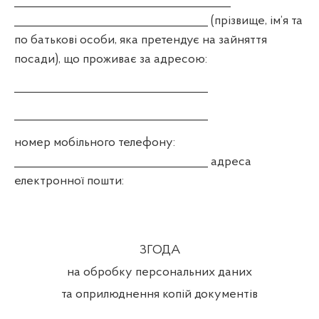
______________________________________
__________________________________ (прізвище, ім’я та
по батькові особи, яка претендує на зайняття
посади), що проживає за адресою:
__________________________________
__________________________________
номер мобільного телефону:
__________________________________ адреса
електронної пошти:
ЗГОДА
на обробку персональних даних
та оприлюднення копій документів