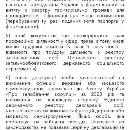
паспорта громадянина України у формі картки та
витягу з реєстру територіальної громади для
підтвердження інформації про місце проживання
(перебування) (у разі подання копії паспорта у
формі картки);
5) копії документів, що підтверджують стаж
професійної діяльності у сфері права, в тому числі
копію трудової книжки (у разі її відсутності –
відомості про трудову діяльність з реєстру
застрахованих осіб Державного реєстру
загальнообов’язкового державного соціального
страхування);
6) копію декларації особи, уповноваженої на
виконання функцій держави або місцевого
самоврядування, відповідно до Закону України
«Про запобігання корупції» за 2023 рік та
посилання на відповідну сторінку Єдиного
державного реєстру декларацій осіб,
уповноважених на виконання функцій держави або
місцевого самоврядування. Якщо особа, яка
претендує на зайняття посади, відповідно до
законодавства не подавала щорічну декларацію за