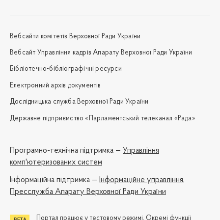
Вебсайти комітетів Верховної Ради України
Вебсайт Управління кадрів Апарату Верховної Ради України
Бібліотечно-бібліографічні ресурси
Електронний архів документів
Дослідницька служба Верховної Ради України
Державне підприємство «Парламентський телеканал «Рада»
Програмно-технічна підтримка —
Управління
комп'ютеризованих систем
Iнформаційна підтримка —
Інформаційне управління,
Пресслужба Апарату Верховної Ради України
Портал працює у тестовому режимі. Окремі функції