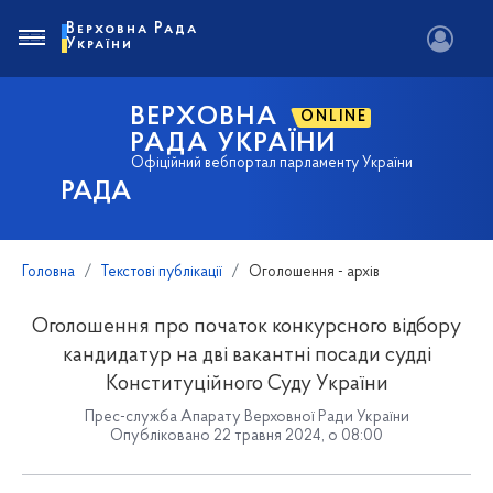
Верховна Рада
України
ВЕРХОВНА
ONLINE
РАДА УКРАЇНИ
Офіційний вебпортал парламенту України
РАДА
Головна
Текстові публікації
Оголошення - архів
Оголошення про початок конкурсного відбору
кандидатур на дві вакантні посади судді
Конституційного Суду України
Прес-служба Апарату Верховної Ради України
Опубліковано 22 травня 2024, о 08:00