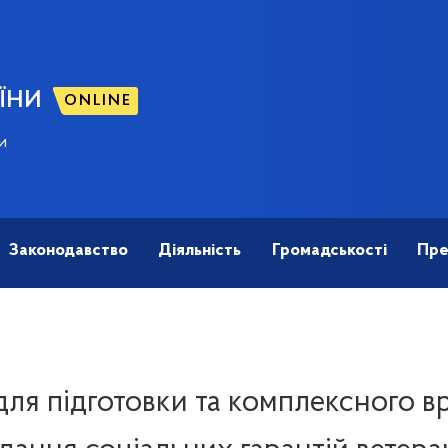
ЇНИ
ONLINE
и
Законодавство
Діяльність
Громадськості
Пре
ля підготовки та комплексного 