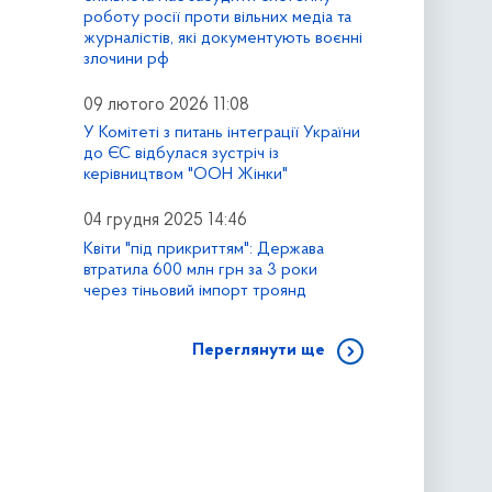
роботу росії проти вільних медіа та
журналістів, які документують воєнні
злочини рф
09 лютого 2026 11:08
У Комітеті з питань інтеграції України
до ЄС відбулася зустріч із
керівництвом "ООН Жінки"
04 грудня 2025 14:46
Квіти "під прикриттям": Держава
втратила 600 млн грн за 3 роки
через тіньовий імпорт троянд
Переглянути ще