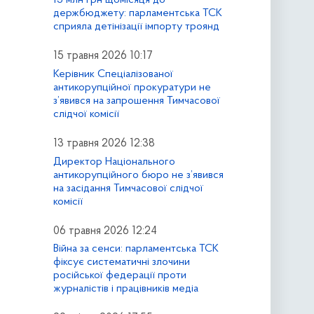
держбюджету: парламентська ТСК
сприяла детінізації імпорту троянд
15 травня 2026 10:17
Керівник Спеціалізованої
антикорупційної прокуратури не
з’явився на запрошення Тимчасової
слідчої комісії
13 травня 2026 12:38
Директор Національного
антикорупційного бюро не з’явився
на засідання Тимчасової слідчої
комісії
06 травня 2026 12:24
Війна за сенси: парламентська ТСК
фіксує систематичні злочини
російської федерації проти
журналістів і працівників медіа