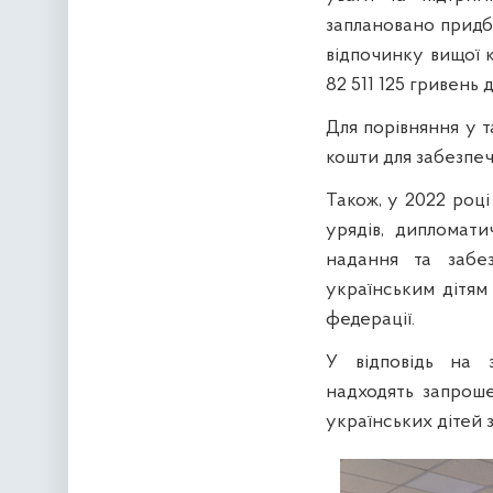
заплановано прид
відпочинку вищої к
82 511 125 гривень
Для порівняння у т
кошти для забезпече
Також, у 2022 роц
урядів, дипломати
надання та забе
українським дітям
федерації.
У відповідь на 
надходять запроше
українських дітей 