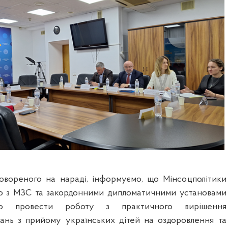
овореного на нараді, інформуємо, що Мінсоцполітики
но з МЗС та закордонними дипломатичними установами
но провести роботу з практичного вирішення
тань з прийому українських дітей на оздоровлення та