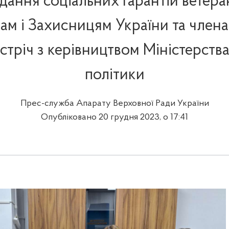
дання соціальних гарантій ветера
м і Захисницям України та члена
стріч з керівництвом Міністерства
політики
Прес-служба Апарату Верховної Ради України
Опубліковано 20 грудня 2023, о 17:41