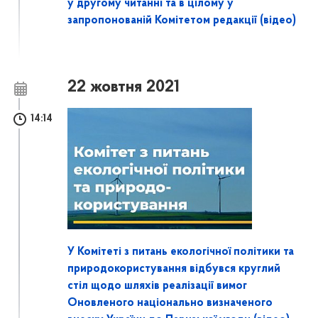
у другому читанні та в цілому у
запропонованій Комітетом редакції (відео)
22 жовтня 2021
14:14
У Комітеті з питань екологічної політики та
природокористування відбувся круглий
стіл щодо шляхів реалізації вимог
Оновленого національно визначеного