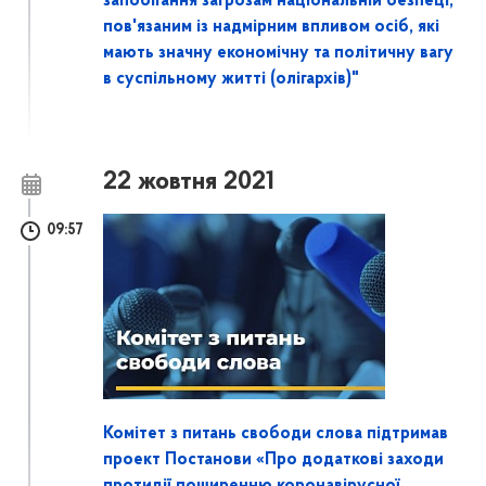
запобігання загрозам національній безпеці,
пов'язаним із надмірним впливом осіб, які
мають значну економічну та політичну вагу
в суспільному житті (олігархів)"
22 жовтня 2021
09:57
Комітет з питань свободи слова підтримав
проект Постанови «Про додаткові заходи
протидії поширенню коронавірусної