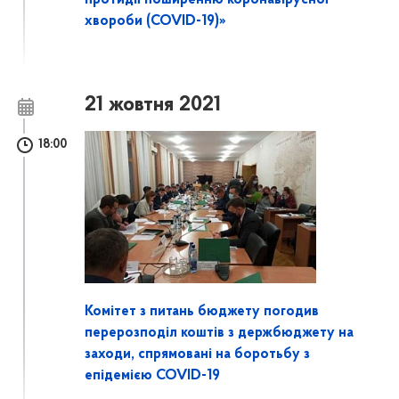
хвороби (COVID-19)»
21 жовтня 2021
18:00
Комітет з питань бюджету погодив
перерозподіл коштів з держбюджету на
заходи, спрямовані на боротьбу з
епідемією COVID-19