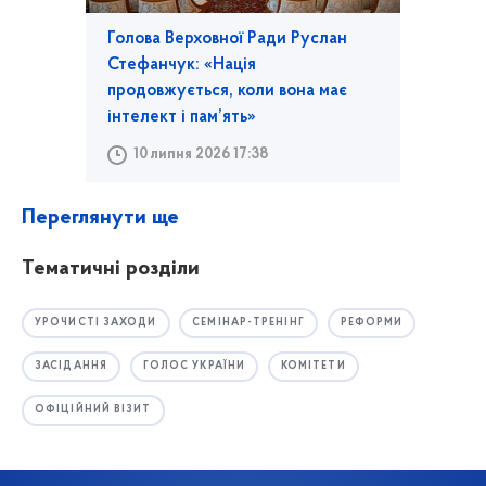
Голова Верховної Ради Руслан
Стефанчук: «Нація
продовжується, коли вона має
інтелект і пам’ять»
10 липня 2026 17:38
Переглянути ще
Тематичні розділи
УРОЧИСТІ ЗАХОДИ
СЕМІНАР-ТРЕНІНГ
РЕФОРМИ
ЗАСІДАННЯ
ГОЛОС УКРАЇНИ
КОМІТЕТИ
ОФІЦІЙНИЙ ВІЗИТ