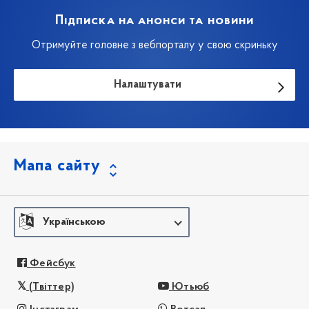
Підписка на анонси та новини
Отримуйте головне з вебпорталу у свою скриньку
Налаштувати
Мапа сайту
Українською
Фейсбук
(Твіттер)
Ютьюб