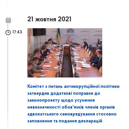
21 жовтня 2021
17:43
Комітет з питань антикорупційної політики
затвердив додаткові поправки до
законопроекту щодо усунення
невизначеності обов'язків членів органів
адвокатського самоврядування стосовно
заповнення та подання декларацій