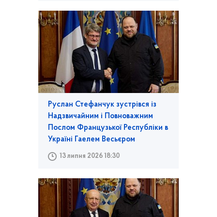
Руслан Стефанчук зустрівся із
Надзвичайним і Повноважним
Послом Французької Республіки в
Україні Гаелем Весьєром
13 липня 2026 18:30