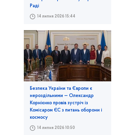
Раді
14 липня 2026 15:44
Безпека України та Європи є
нероздільними — Олександр
Корнієнко провів зустріч із
Комісаром ЄС з питань оборони і
космосу
14 липня 2026 10:50