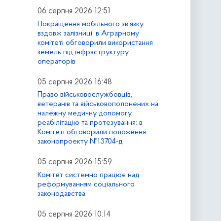
06 серпня 2026 12:51
Покращення мобільного зв’язку
вздовж залізниці: в Аграрному
комітеті обговорили використання
земель під інфраструктуру
операторів
05 серпня 2026 16:48
Право військовослужбовців,
ветеранів та військовополонених на
належну медичну допомогу,
реабілітацію та протезування: в
Комітеті обговорили положення
законопроекту №13704-д
05 серпня 2026 15:59
Комітет системно працює над
реформуванням соціального
законодавства
05 серпня 2026 10:14