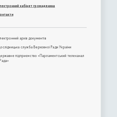
лектронний кабінет громадянина
онтакти
лектронний архів документів
ослідницька служба Верховної Ради України
ержавне підприємство «Парламентський телеканал
Рада»