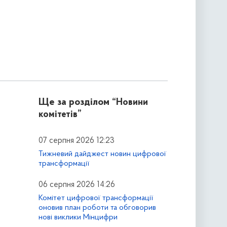
Ще за розділом
“Новини
комітетів”
07 серпня 2026 12:23
Тижневий дайджест новин цифрової
трансформації
06 серпня 2026 14:26
Комітет цифрової трансформації
оновив план роботи та обговорив
нові виклики Мінцифри