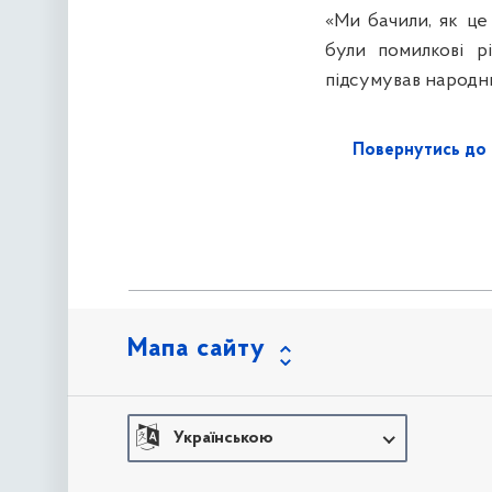
«Ми бачили, як це
були помилкові р
підсумував народн
Повернутись до 
Мапа сайту
Українською