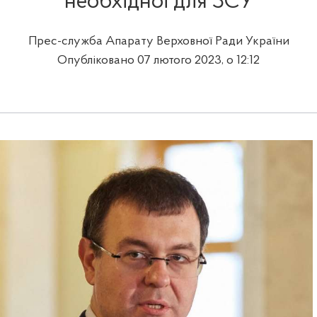
необхідної для ЗСУ
Прес-служба Апарату Верховної Ради України
Опубліковано 07 лютого 2023, о 12:12