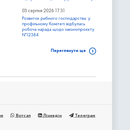
03 серпня 2026 17:31
Розвиток рибного господарства: у
профільному Комітеті відбулась
робоча нарада щодо законопроєкту
№12384
Переглянути ще
ам
Вотсап
Лінкедін
Телеграм