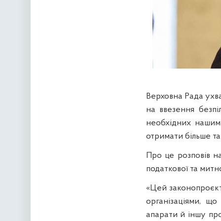
Верховна Рада ухв
на ввезення безпіл
необхідних нашим 
отримати більше та
Про це розповів на
податкової та митн
«Цей законопроєкт
організаціями, що
апарати й іншу про