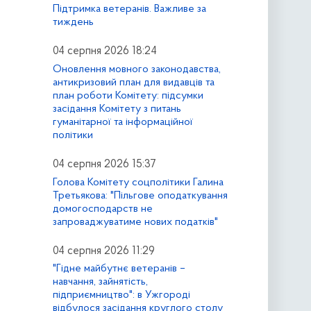
Підтримка ветеранів. Важливе за
тиждень
04 серпня 2026 18:24
Оновлення мовного законодавства,
антикризовий план для видавців та
план роботи Комітету: підсумки
засідання Комітету з питань
гуманітарної та інформаційної
політики
04 серпня 2026 15:37
Голова Комітету соцполітики Галина
Третьякова: "Пільгове оподаткування
домогосподарств не
запроваджуватиме нових податків"
04 серпня 2026 11:29
"Гідне майбутнє ветеранів –
навчання, зайнятість,
підприємництво": в Ужгороді
відбулося засідання круглого столу