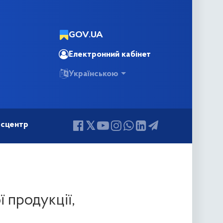
GOV.UA
Електронний кабінет
Українською
сцентр
 продукції,