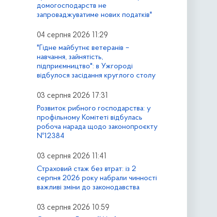
домогосподарств не
запроваджуватиме нових податків"
04 серпня 2026 11:29
"Гідне майбутнє ветеранів –
навчання, зайнятість,
підприємництво": в Ужгороді
відбулося засідання круглого столу
03 серпня 2026 17:31
Розвиток рибного господарства: у
профільному Комітеті відбулась
робоча нарада щодо законопроєкту
№12384
03 серпня 2026 11:41
Страховий стаж без втрат: із 2
серпня 2026 року набрали чинності
важливі зміни до законодавства
03 серпня 2026 10:59