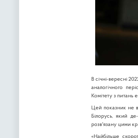
В січні-вересні 20
аналогічного пері
Комітету з питань 
Цей показник не в
Білорусь, який де
розв'язану цими кр
«Найбільше скоро