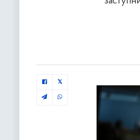
заступни