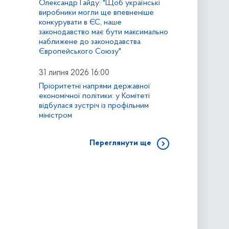
Олександр Гайду: "Щоб українські
виробники могли ще впевненіше
конкурувати в ЄС, наше
законодавство має бути максимально
наближене до законодавства
Європейського Союзу"
31 липня 2026 16:00
Пріоритетні напрями державної
економічної політики: у Комітеті
відбулася зустріч із профільним
міністром
Переглянути ще