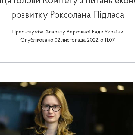
ця голови Комітету з питань еко
розвитку Роксолана Підласа
Прес-служба Апарату Верховної Ради України
Опубліковано 02 листопада 2022, о 11:07