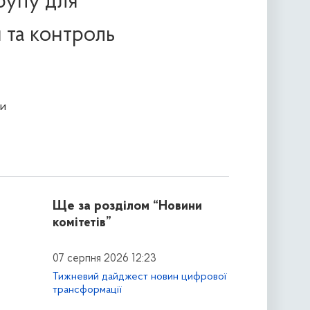
рупу для
 та контроль
и
Ще за розділом
“Новини
комітетів”
07 серпня 2026 12:23
Тижневий дайджест новин цифрової
трансформації