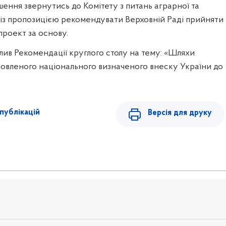
шення звернутись до Комітету з питань аграрної та
 із пропозицією рекомендувати Верховній Раді прийняти
роект за основу.
лив Рекомендації круглого столу на тему: «Шляхи
новленого національного визначеного внеску України до
публікацій
Версія для друку