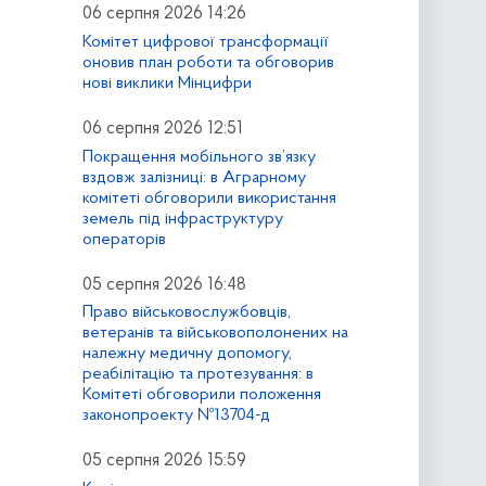
06 серпня 2026 14:26
Комітет цифрової трансформації
оновив план роботи та обговорив
нові виклики Мінцифри
06 серпня 2026 12:51
Покращення мобільного зв’язку
вздовж залізниці: в Аграрному
комітеті обговорили використання
земель під інфраструктуру
операторів
05 серпня 2026 16:48
Право військовослужбовців,
ветеранів та військовополонених на
належну медичну допомогу,
реабілітацію та протезування: в
Комітеті обговорили положення
законопроекту №13704-д
05 серпня 2026 15:59