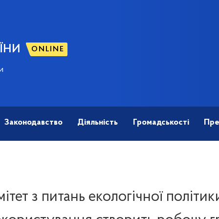
ЇНИ
ONLINE
и
Законодавство
Діяльність
Громадськості
Пре
ітет з питань екологічної політик