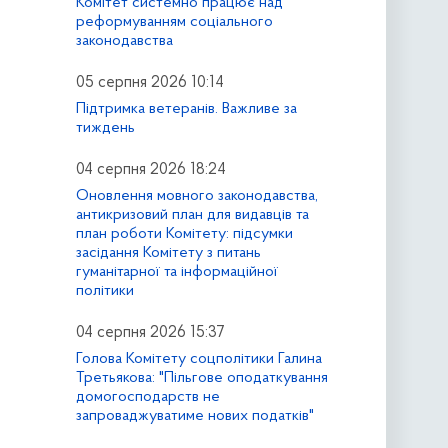
Комітет системно працює над
реформуванням соціального
законодавства
05 серпня 2026 10:14
Підтримка ветеранів. Важливе за
тиждень
04 серпня 2026 18:24
Оновлення мовного законодавства,
антикризовий план для видавців та
план роботи Комітету: підсумки
засідання Комітету з питань
гуманітарної та інформаційної
політики
04 серпня 2026 15:37
Голова Комітету соцполітики Галина
Третьякова: "Пільгове оподаткування
домогосподарств не
запроваджуватиме нових податків"