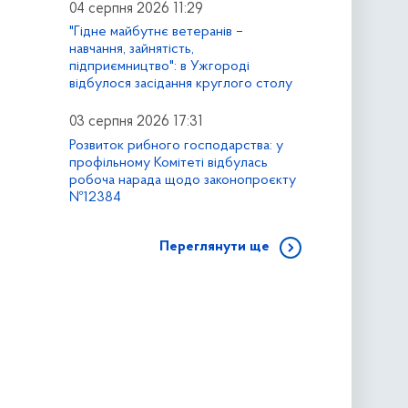
04 серпня 2026 11:29
"Гідне майбутнє ветеранів –
навчання, зайнятість,
підприємництво": в Ужгороді
відбулося засідання круглого столу
03 серпня 2026 17:31
Розвиток рибного господарства: у
профільному Комітеті відбулась
робоча нарада щодо законопроєкту
№12384
Переглянути ще