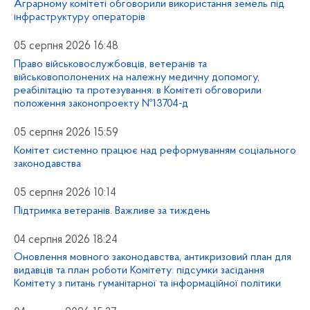
Аграрному комітеті обговорили використання земель під
інфраструктуру операторів
05 серпня 2026 16:48
Право військовослужбовців, ветеранів та
військовополонених на належну медичну допомогу,
реабілітацію та протезування: в Комітеті обговорили
положення законопроекту №13704-д
05 серпня 2026 15:59
Комітет системно працює над реформуванням соціального
законодавства
05 серпня 2026 10:14
Підтримка ветеранів. Важливе за тиждень
04 серпня 2026 18:24
Оновлення мовного законодавства, антикризовий план для
видавців та план роботи Комітету: підсумки засідання
Комітету з питань гуманітарної та інформаційної політики