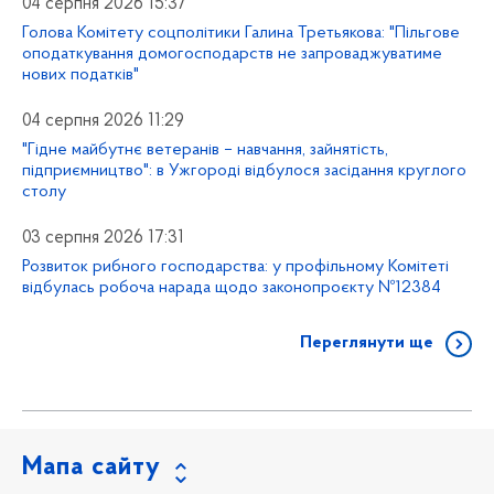
04 серпня 2026 15:37
Голова Комітету соцполітики Галина Третьякова: "Пільгове
оподаткування домогосподарств не запроваджуватиме
нових податків"
04 серпня 2026 11:29
"Гідне майбутнє ветеранів – навчання, зайнятість,
підприємництво": в Ужгороді відбулося засідання круглого
столу
03 серпня 2026 17:31
Розвиток рибного господарства: у профільному Комітеті
відбулась робоча нарада щодо законопроєкту №12384
Переглянути ще
Мапа сайту