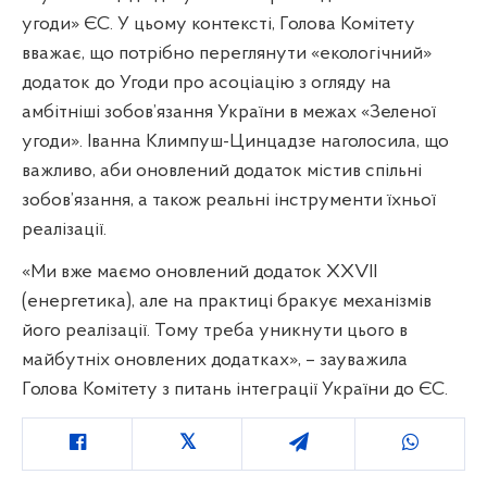
угоди» ЄС. У цьому контексті, Голова Комітету
вважає, що потрібно переглянути «екологічний»
додаток до Угоди про асоціацію з огляду на
амбітніші зобов’язання України в межах «Зеленої
угоди». Іванна Климпуш-Цинцадзе наголосила, що
важливо, аби оновлений додаток містив спільні
зобов’язання, а також реальні інструменти їхньої
реалізації.
«Ми вже маємо оновлений додаток ХХVII
(енергетика), але на практиці бракує механізмів
його реалізації. Тому треба уникнути цього в
майбутніх оновлених додатках», – зауважила
Голова Комітету з питань інтеграції України до ЄС.