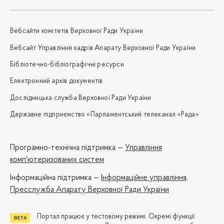
Вебсайти комітетів Верховної Ради України
Вебсайт Управління кадрів Апарату Верховної Ради України
Бібліотечно-бібліографічні ресурси
Електронний архів документів
Дослідницька служба Верховної Ради України
Державне підприємство «Парламентський телеканал «Рада»
Програмно-технічна підтримка —
Управління
комп'ютеризованих систем
Iнформаційна підтримка —
Інформаційне управління,
Пресслужба Апарату Верховної Ради України
Портал працює у тестовому режимі. Окремі функції